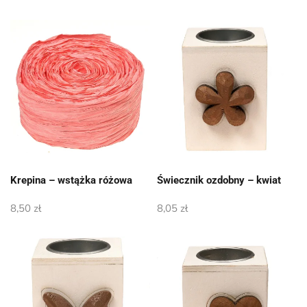
Krepina – wstążka różowa
Świecznik ozdobny – kwiat
8,50
zł
8,05
zł