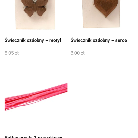
Świecznik ozdobny – motyl
Świecznik ozdobny – serce
8,05
zł
8,00
zł
Rattan prosty 1 m – różowy