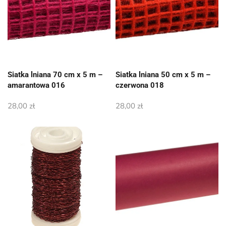
Siatka lniana 70 cm x 5 m –
Siatka lniana 50 cm x 5 m –
amarantowa 016
czerwona 018
28,00
zł
28,00
zł