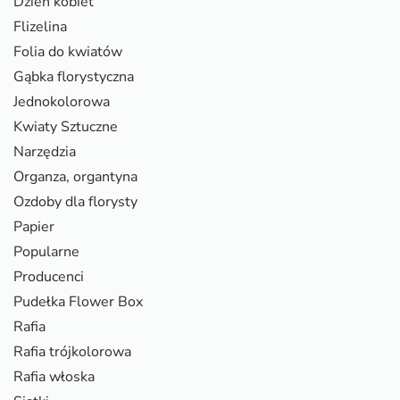
Dzień kobiet
Flizelina
Folia do kwiatów
Gąbka florystyczna
Jednokolorowa
Kwiaty Sztuczne
Narzędzia
Organza, organtyna
Ozdoby dla florysty
Papier
Popularne
Producenci
Pudełka Flower Box
Rafia
Rafia trójkolorowa
Rafia włoska