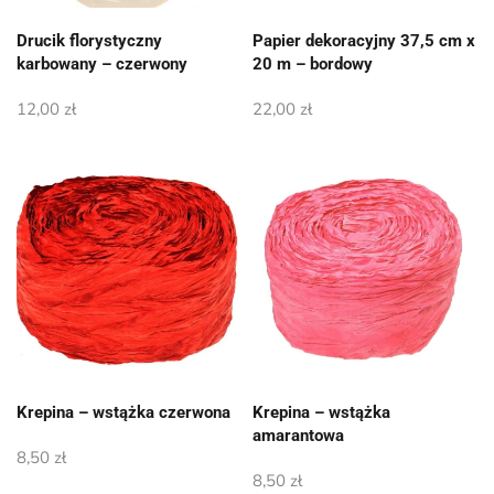
Drucik florystyczny
Papier dekoracyjny 37,5 cm x
karbowany – czerwony
20 m – bordowy
12,00
zł
22,00
zł
Krepina – wstążka czerwona
Krepina – wstążka
amarantowa
8,50
zł
8,50
zł