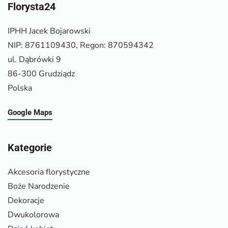
Florysta24
IPHH Jacek Bojarowski
NIP: 8761109430, Regon: 870594342
ul. Dąbrówki 9
86-300 Grudziądz
Polska
Google Maps
Kategorie
Akcesoria florystyczne
Boże Narodzenie
Dekoracje
Dwukolorowa