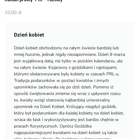
10,00
zł
Dzień kobiet
Dzień kobiet obchodzony na całym świecie bardziej lub
mniej hucznie, jednak nigdy niezapomniane. Dzień 8 marca
jest wyjątkową datą, nie tylko w polskim kalendarzu, ale
na całym świecie. Kojarzony z goździkami i rajstopami,
którymi obdarowywane były kobiety w czasach PRL-u.
Tradycja podarunków w postaci kwiatów i innych
upominków zachowała się po dziś dzień. Pomimo iż
sposób świętowania zmienia się wraz z upływem czasu
to, kwiaty wciąż stanowią najbardziej uniwersalny
upominek na Dzień Kobiet. Królujący niegdyś goździk,
który był podarunkiem dla każdej kobiety na dzień kobiet,
wraca do łask i wykorzystywany jest bardzo chętnie w
pracach florystycznych. Oprócz Goździka
najpopularniejszymi kwiatami na dzień kobiet są także