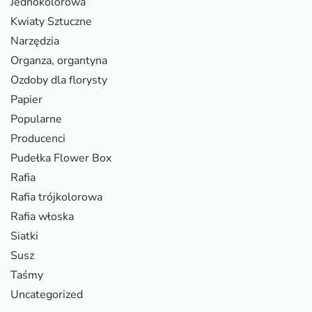
Jednokolorowa
Kwiaty Sztuczne
Narzędzia
Organza, organtyna
Ozdoby dla florysty
Papier
Popularne
Producenci
Pudełka Flower Box
Rafia
Rafia trójkolorowa
Rafia włoska
Siatki
Susz
Taśmy
Uncategorized