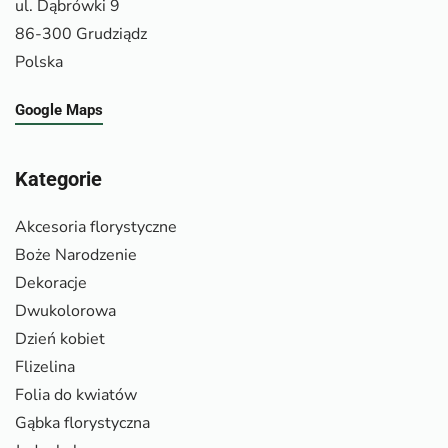
ul. Dąbrówki 9
86-300 Grudziądz
Polska
Google Maps
Kategorie
Akcesoria florystyczne
Boże Narodzenie
Dekoracje
Dwukolorowa
Dzień kobiet
Flizelina
Folia do kwiatów
Gąbka florystyczna