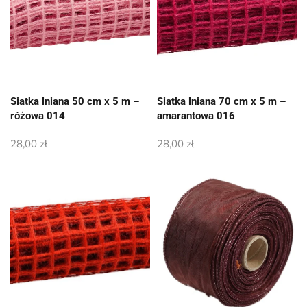
Siatka lniana 50 cm x 5 m –
Siatka lniana 70 cm x 5 m –
różowa 014
amarantowa 016
28,00
zł
28,00
zł