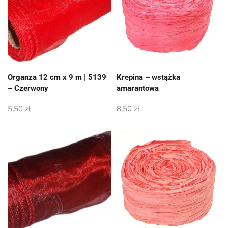
Organza 12 cm x 9 m | 5139
Krepina – wstążka
– Czerwony
amarantowa
5,50
zł
8,50
zł