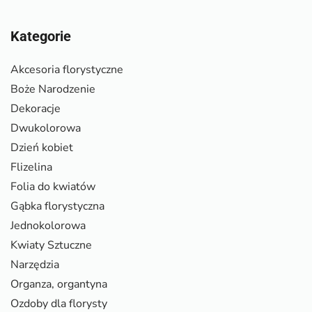
Kategorie
Akcesoria florystyczne
Boże Narodzenie
Dekoracje
Dwukolorowa
Dzień kobiet
Flizelina
Folia do kwiatów
Gąbka florystyczna
Jednokolorowa
Kwiaty Sztuczne
Narzędzia
Organza, organtyna
Ozdoby dla florysty