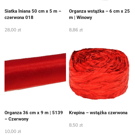
Siatka lniana 50 cm x 5 m –
Organza wstążka – 6 cm x 25
czerwona 018
m | Winowy
28,00
zł
8,86
zł
Organza 36 cm x 9 m | 5139
Krepina – wstążka czerwona
– Czerwony
8,50
zł
10,00
zł