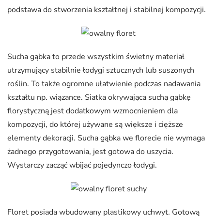
podstawa do stworzenia kształtnej i stabilnej kompozycji.
Sucha gąbka to przede wszystkim świetny materiał
utrzymujący stabilnie łodygi sztucznych lub suszonych
roślin. To także ogromne ułatwienie podczas nadawania
kształtu np. wiązance. Siatka okrywająca suchą gąbkę
florystyczną jest dodatkowym wzmocnieniem dla
kompozycji, do której używane są większe i cięższe
elementy dekoracji. Sucha gąbka we florecie nie wymaga
żadnego przygotowania, jest gotowa do uszycia.
Wystarczy zacząć wbijać pojedynczo łodygi.
Floret posiada wbudowany plastikowy uchwyt. Gotową