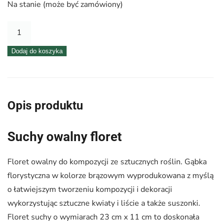
Na stanie (może być zamówiony)
ilość
Floret
Dodaj do koszyka
owalny
suchy|
Victoria®
Opis produktu
Suchy owalny floret
Floret owalny do kompozycji ze sztucznych roślin. Gąbka
florystyczna w kolorze brązowym wyprodukowana z myślą
o łatwiejszym tworzeniu kompozycji i dekoracji
wykorzystując sztuczne kwiaty i liście a także suszonki.
Floret suchy o wymiarach 23 cm x 11 cm to doskonała