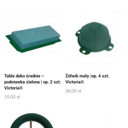
Table deko średnie –
Żółwik mały |op. 4 szt.
podstawka zielona | op. 2 szt.
Victoria®
Victoria®
36,00
zł
15,00
zł