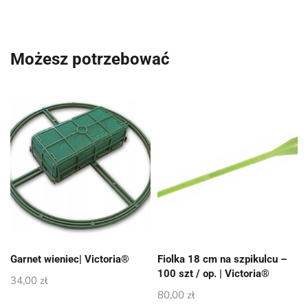
Możesz potrzebować
Garnet wieniec| Victoria®
Fiolka 18 cm na szpikulcu –
100 szt / op. | Victoria®
34,00
zł
80,00
zł