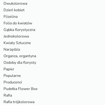
Dwukolorowa
Dzień kobiet
Flizelina
Folia do kwiatów
Gąbka florystyczna
Jednokolorowa
Kwiaty Sztuczne
Narzędzia
Organza, organtyna
Ozdoby dla florysty
Papier
Popularne
Producenci
Pudełka Flower Box
Rafia
Rafia trójkolorowa