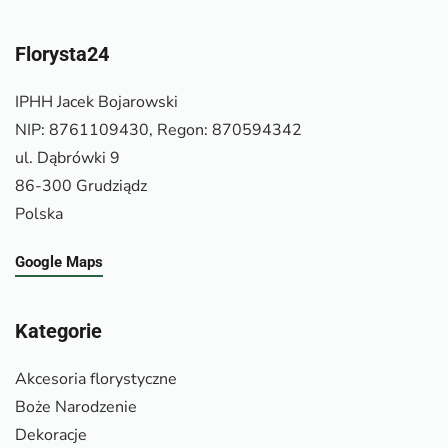
Florysta24
IPHH Jacek Bojarowski
NIP: 8761109430, Regon: 870594342
ul. Dąbrówki 9
86-300 Grudziądz
Polska
Google Maps
Kategorie
Akcesoria florystyczne
Boże Narodzenie
Dekoracje