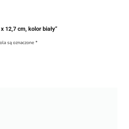
x 12,7 cm, kolor biały”
la są oznaczone
*