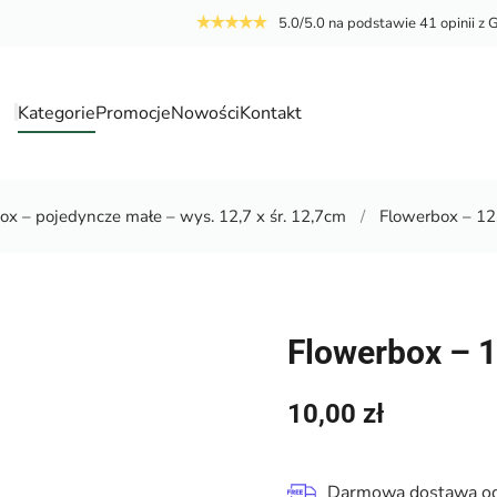
5.0/5.0 na podstawie 41 opinii z 
Kategorie
Promocje
Nowości
Kontakt
a
x – pojedyncze małe – wys. 12,7 x śr. 12,7cm
Flowerbox – 12,
Flowerbox – 1
10,00
zł
Darmowa dostawa od