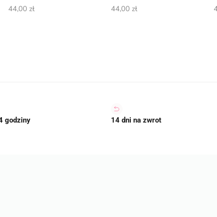
44,00
zł
44,00
zł
4 godziny
14 dni na zwrot