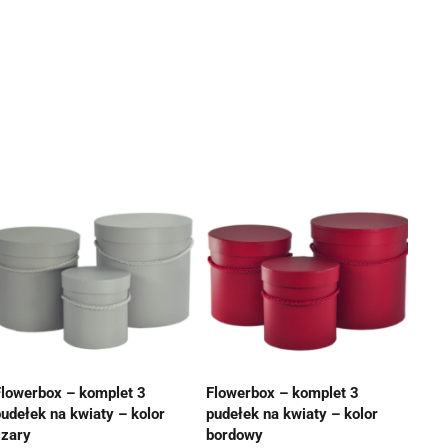
Flowerbox – komplet 3
Flowerbox – komplet 3
pudełek na kwiaty – kolor
pudełek na kwiaty – kolor
szary
bordowy