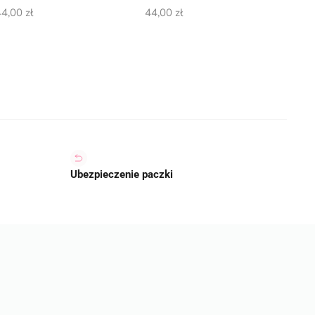
44,00
zł
44,00
zł
Ubezpieczenie paczki