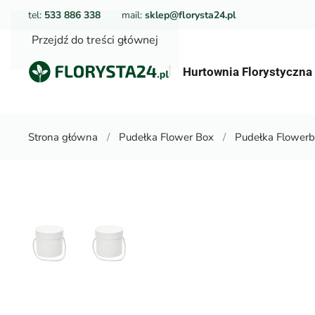
tel:
533 886 338
mail:
sklep@florysta24.pl
Przejdź do treści głównej
Hurtownia Florystyczn
Strona główna
Pudełka Flower Box
Pudełka Flowerbo