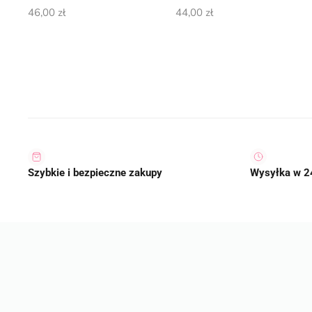
46,00
zł
44,00
zł
Szybkie i bezpieczne zakupy
Wysyłka w 2