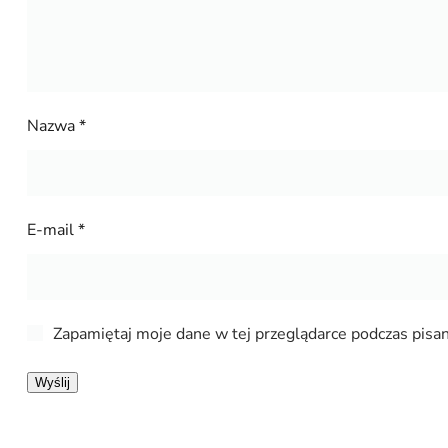
Nazwa
*
E-mail
*
Zapamiętaj moje dane w tej przeglądarce podczas pisan