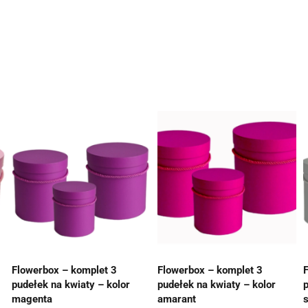
Flowerbox – komplet 3
Flowerbox – komplet 3
pudełek na kwiaty – kolor
pudełek na kwiaty – kolor
magenta
amarant