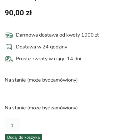
90,00
zł
Darmowa dostawa od kwoty 1000 zł
Dostawa w 24 godziny
Proste zwroty w ciągu 14 dni
Na stanie (może być zamówiony)
Na stanie (może być zamówiony)
ilość
Flowerbox
Dodaj do koszyka