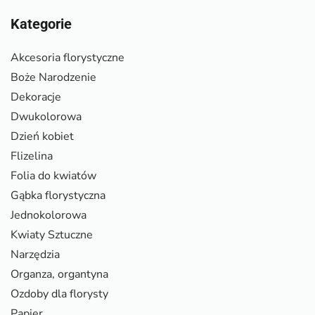
Kategorie
Akcesoria florystyczne
Boże Narodzenie
Dekoracje
Dwukolorowa
Dzień kobiet
Flizelina
Folia do kwiatów
Gąbka florystyczna
Jednokolorowa
Kwiaty Sztuczne
Narzędzia
Organza, organtyna
Ozdoby dla florysty
Papier