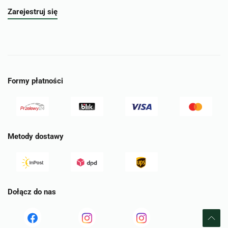
Zarejestruj się
Formy płatności
Metody dostawy
Dołącz do nas
Read
Read
tst