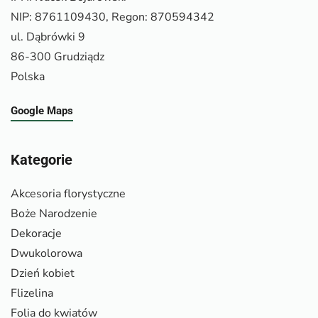
NIP: 8761109430, Regon: 870594342
ul. Dąbrówki 9
86-300 Grudziądz
Polska
Google Maps
Kategorie
Akcesoria florystyczne
Boże Narodzenie
Dekoracje
Dwukolorowa
Dzień kobiet
Flizelina
Folia do kwiatów