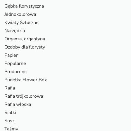
Gąbka florystyczna
Jednokolorowa
Kwiaty Sztuczne
Narzędzia
Organza, organtyna
Ozdoby dla florysty
Papier
Popularne
Producenci
Pudełka Flower Box
Rafia
Rafia trójkolorowa
Rafia włoska
Siatki
Susz
Taśmy