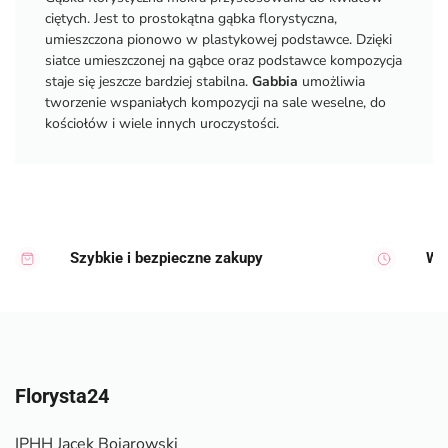
ciętych. Jest to prostokątna gąbka florystyczna,
umieszczona pionowo w plastykowej podstawce. Dzięki
siatce umieszczonej na gąbce oraz podstawce kompozycja
staje się jeszcze bardziej stabilna.
Gabbia
umożliwia
tworzenie wspaniałych kompozycji na sale weselne, do
kościołów i wiele innych uroczystości.
Szybkie i bezpieczne zakupy
Wy
Florysta24
IPHH Jacek Bojarowski