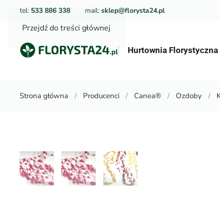
tel:
533 886 338
mail:
sklep@florysta24.pl
Przejdź do treści głównej
Hurtownia Florystyczn
Strona główna
Producenci
Canea®
Ozdoby