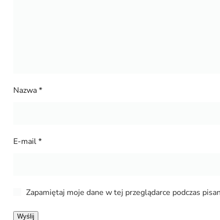
Nazwa
*
E-mail
*
Zapamiętaj moje dane w tej przeglądarce podczas pisan