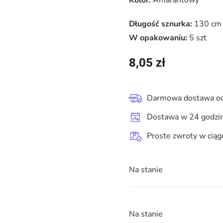
Kolor:
Amarantowy
Długość sznurka:
130 cm
W opakowaniu:
5 szt
8,05
zł
Darmowa dostawa od
Dostawa w 24 godzi
Proste zwroty w ciąg
Na stanie
Na stanie