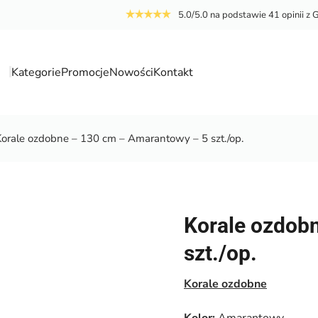
5.0/5.0 na podstawie 41 opinii z 
Kategorie
Promocje
Nowości
Kontakt
a
Korale ozdobne – 130 cm – Amarantowy – 5 szt./op.
Korale ozdob
szt./op.
Korale ozdobne