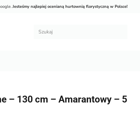
Google.
Jesteśmy najlepiej ocenianą hurtownią florystyczną w Polsce!
ne – 130 cm – Amarantowy – 5