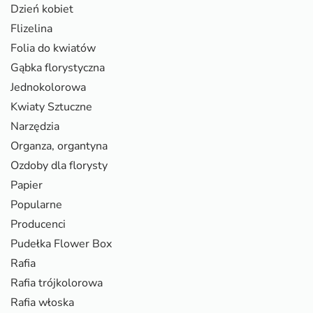
Dzień kobiet
Flizelina
Folia do kwiatów
Gąbka florystyczna
Jednokolorowa
Kwiaty Sztuczne
Narzędzia
Organza, organtyna
Ozdoby dla florysty
Papier
Popularne
Producenci
Pudełka Flower Box
Rafia
Rafia trójkolorowa
Rafia włoska