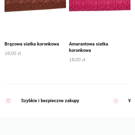
Brązowa siatka koronkowa
Amarantowa siatka
koronkowa
18,00
zł
18,00
zł
Szybkie i bezpieczne zakupy
Wy