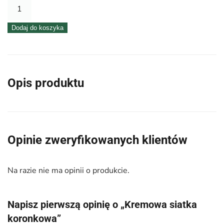
ilość
Kremowa
Dodaj do koszyka
siatka
koronkowa
Opis produktu
Opinie zweryfikowanych klientów
Na razie nie ma opinii o produkcie.
Napisz pierwszą opinię o „Kremowa siatka
koronkowa”