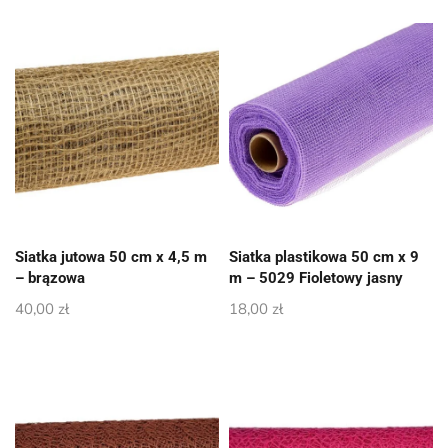
Siatka jutowa 50 cm x 4,5 m
Siatka plastikowa 50 cm x 9
– brązowa
m – 5029 Fioletowy jasny
40,00
zł
18,00
zł