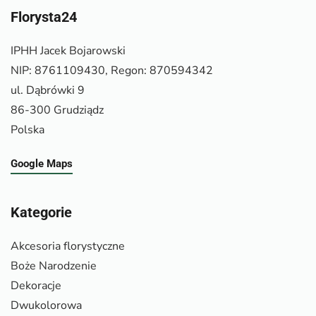
Florysta24
IPHH Jacek Bojarowski
NIP: 8761109430, Regon: 870594342
ul. Dąbrówki 9
86-300 Grudziądz
Polska
Google Maps
Kategorie
Akcesoria florystyczne
Boże Narodzenie
Dekoracje
Dwukolorowa