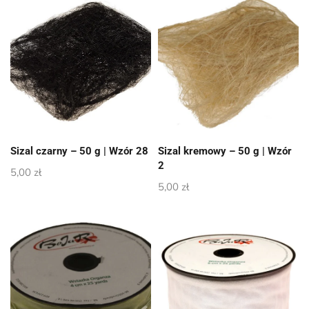
Sizal czarny – 50 g | Wzór 28
Sizal kremowy – 50 g | Wzór
2
5,00
zł
5,00
zł