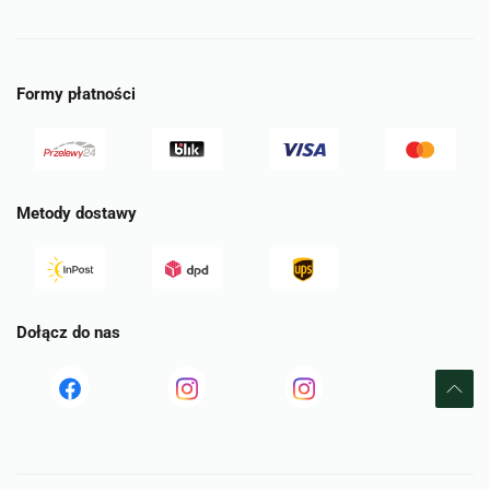
Formy płatności
Metody dostawy
Dołącz do nas
Read
Read
tst
more
more