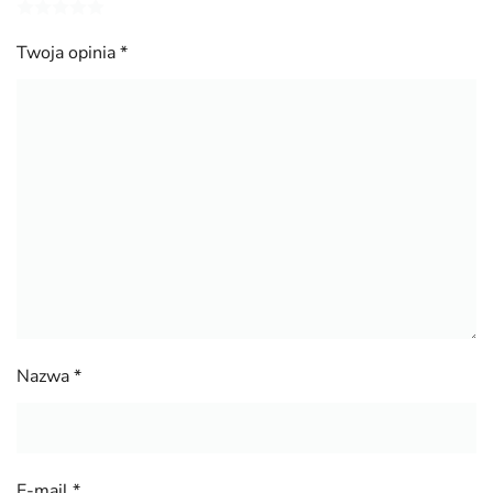
Twoja opinia
*
Nazwa
*
E-mail
*