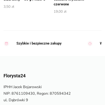
czerwone
3,50
zł
19,00
zł
Szybkie i bezpieczne zakupy
Wy
Florysta24
IPHH Jacek Bojarowski
NIP: 8761109430, Regon: 870594342
ul. Dąbrówki 9