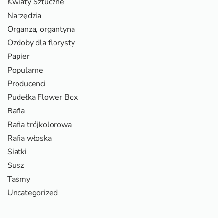
Kwiaty Sztuczne
Narzędzia
Organza, organtyna
Ozdoby dla florysty
Papier
Popularne
Producenci
Pudełka Flower Box
Rafia
Rafia trójkolorowa
Rafia włoska
Siatki
Susz
Taśmy
Uncategorized