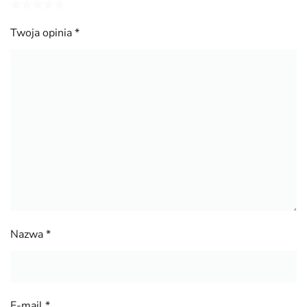
Twoja opinia
*
Nazwa
*
E-mail
*