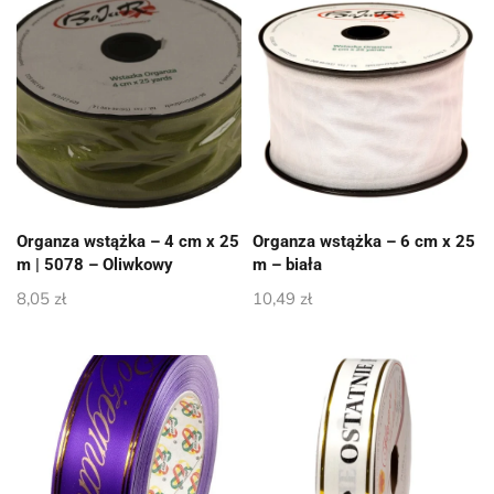
Organza wstążka – 4 cm x 25
Organza wstążka – 6 cm x 25
m | 5078 – Oliwkowy
m – biała
8,05
zł
10,49
zł