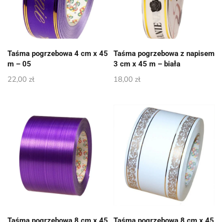
Taśma pogrzebowa 4 cm x 45
Taśma pogrzebowa z napisem
m – 05
3 cm x 45 m – biała
22,00
zł
18,00
zł
Taśma pogrzebowa 8 cm x 45
Taśma pogrzebowa 8 cm x 45