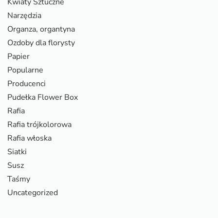
Kwiaty Sztuczne
Narzędzia
Organza, organtyna
Ozdoby dla florysty
Papier
Popularne
Producenci
Pudełka Flower Box
Rafia
Rafia trójkolorowa
Rafia włoska
Siatki
Susz
Taśmy
Uncategorized