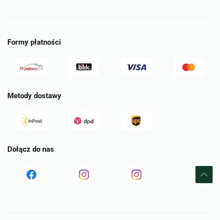
Formy płatności
Metody dostawy
Dołącz do nas
Read
Read
tst
more
more