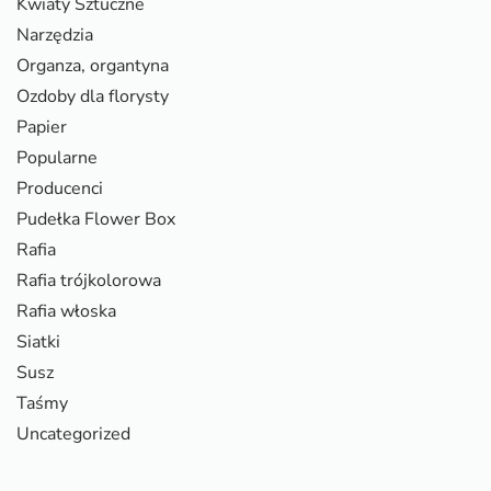
Kwiaty Sztuczne
Narzędzia
Organza, organtyna
Ozdoby dla florysty
Papier
Popularne
Producenci
Pudełka Flower Box
Rafia
Rafia trójkolorowa
Rafia włoska
Siatki
Susz
Taśmy
Uncategorized