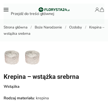
Przejdź do treści głównej
Strona główna
Boże Narodzenie
Ozdoby
Krepina –
wstążka srebrna
Krepina – wstążka srebrna
Wstążka
Rodzaj materiału
: krepina