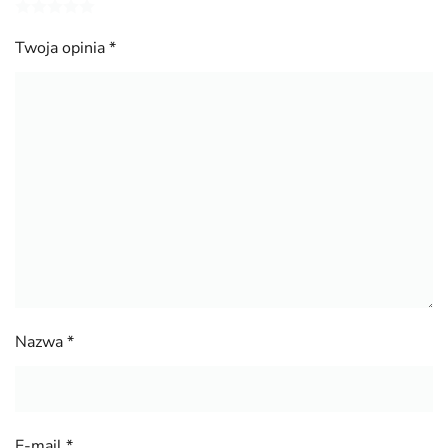
Twoja opinia
*
Nazwa
*
E-mail
*