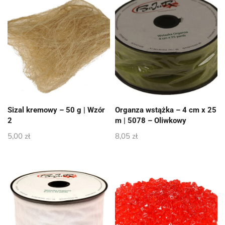
Sizal kremowy – 50 g | Wzór
Organza wstążka – 4 cm x 25
2
m | 5078 – Oliwkowy
5,00
zł
8,05
zł