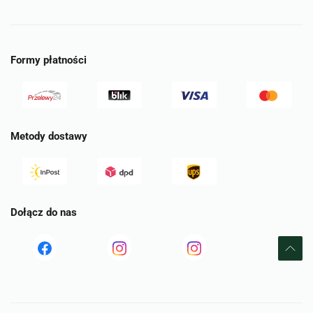
Formy płatności
Metody dostawy
Dołącz do nas
Read
Read
tst
more
more