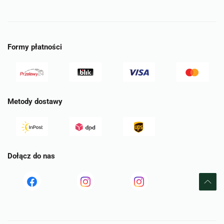
Formy płatności
Metody dostawy
Dołącz do nas
Read
Read
tst
more
more