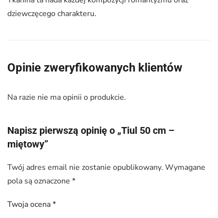
Tkanina ta nada każdej kompozycji romantyzmu oraz
dziewczęcego charakteru.
Opinie zweryfikowanych klientów
Na razie nie ma opinii o produkcie.
Napisz pierwszą opinię o „Tiul 50 cm –
miętowy”
Twój adres email nie zostanie opublikowany.
Wymagane
pola są oznaczone
*
Twoja ocena
*