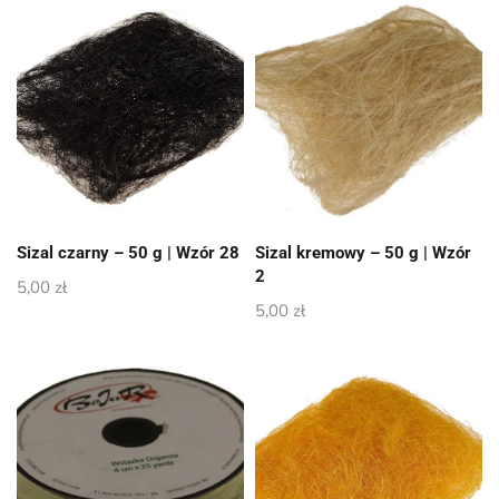
Sizal czarny – 50 g | Wzór 28
Sizal kremowy – 50 g | Wzór
2
5,00
zł
5,00
zł