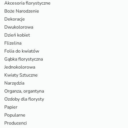
Akcesoria florystyczne
Boże Narodzenie
Dekoracje
Dwukolorowa
Dzień kobiet
Flizelina
Folia do kwiatów
Gąbka florystyczna
Jednokolorowa
Kwiaty Sztuczne
Narzędzia
Organza, organtyna
Ozdoby dla florysty
Papier
Popularne
Producenci