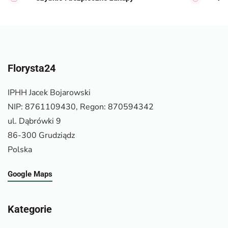
Florysta24
IPHH Jacek Bojarowski
NIP: 8761109430, Regon: 870594342
ul. Dąbrówki 9
86-300 Grudziądz
Polska
Google Maps
Kategorie