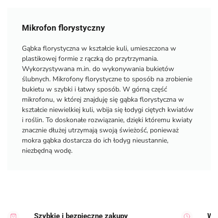
Mikrofon florystyczny
Gąbka florystyczna w kształcie kuli, umieszczona w
plastikowej formie z rączką do przytrzymania.
Wykorzystywana m.in. do wykonywania bukietów
ślubnych. Mikrofony florystyczne to sposób na zrobienie
bukietu w szybki i łatwy sposób. W górną część
mikrofonu, w której znajduję się gąbka florystyczna w
kształcie niewielkiej kuli, wbija się łodygi ciętych kwiatów
i roślin. To doskonałe rozwiązanie, dzięki któremu kwiaty
znacznie dłużej utrzymają swoją świeżość, ponieważ
mokra gąbka dostarcza do ich łodyg nieustannie,
niezbędną wodę.
Szybkie i bezpieczne zakupy
Wy