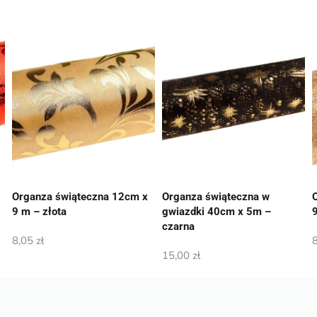
Organza świąteczna 12cm x
Organza świąteczna w
9 m – złota
gwiazdki 40cm x 5m –
czarna
8,05
zł
15,00
zł