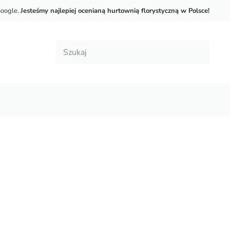
Google.
Jesteśmy najlepiej ocenianą hurtownią florystyczną w Polsce!