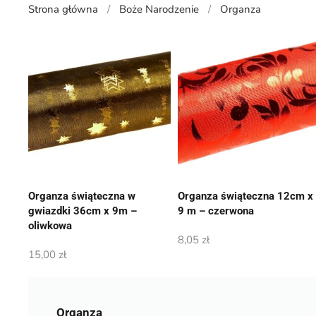
Strona główna
Boże Narodzenie
Organza
Organza świąteczna w
Organza świąteczna 12cm x
gwiazdki 36cm x 9m –
9 m – czerwona
oliwkowa
8,05
zł
15,00
zł
Organza