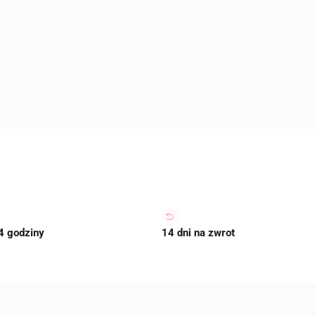
4 godziny
14 dni na zwrot