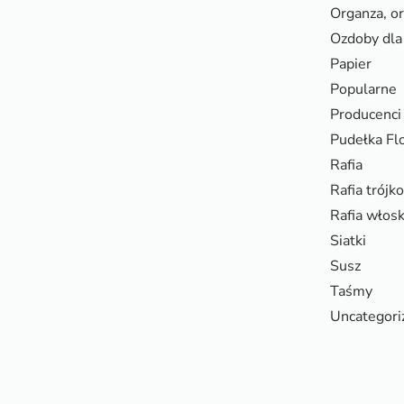
Organza, o
Ozdoby dla 
Papier
Popularne
Producenci
Pudełka Fl
Rafia
Rafia trójk
Rafia włos
Siatki
Susz
Taśmy
Uncategori