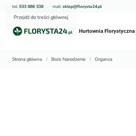
tel:
533 886 338
mail:
sklep@florysta24.pl
Przejdź do treści głównej
Hurtownia Florystyczn
Strona główna
Boże Narodzenie
Organza