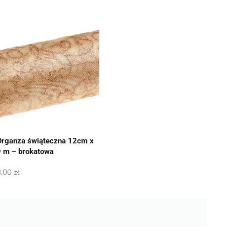
Organza świąteczna 12cm x
9 m – brokatowa
8,00
zł