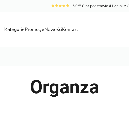
5.0/5.0 na podstawie 41 opinii z 
Kategorie
Promocje
Nowości
Kontakt
a
Organza