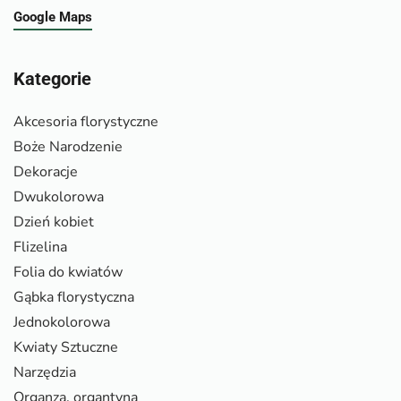
Google Maps
Kategorie
Akcesoria florystyczne
Boże Narodzenie
Dekoracje
Dwukolorowa
Dzień kobiet
Flizelina
Folia do kwiatów
Gąbka florystyczna
Jednokolorowa
Kwiaty Sztuczne
Narzędzia
Organza, organtyna