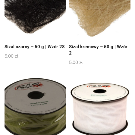
Sizal czarny – 50 g | Wzór 28
Sizal kremowy – 50 g | Wzór
2
5,00
zł
5,00
zł