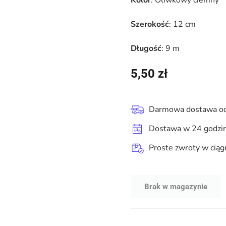
Kolor
: Oliwkowy ciemny
Szerokość
: 12 cm
Długość
: 9 m
5,50
zł
Darmowa dostawa od
Dostawa w 24 godzi
Proste zwroty w ciąg
Brak w magazynie