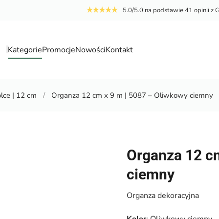
5.0/5.0 na podstawie 41 opinii z 
Kategorie
Promocje
Nowości
Kontakt
a
lce | 12 cm
Organza 12 cm x 9 m | 5087 – Oliwkowy ciemny
Organza 12 cm
ciemny
Organza dekoracyjna