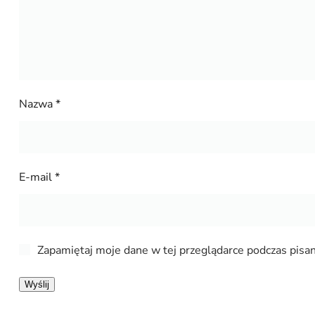
Nazwa
*
E-mail
*
Zapamiętaj moje dane w tej przeglądarce podczas pisan