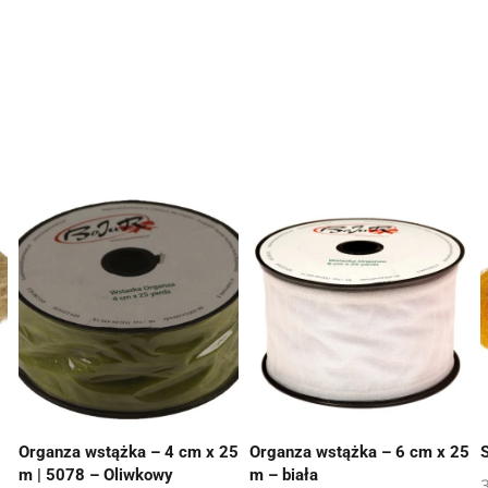
Organza wstążka – 4 cm x 25
Organza wstążka – 6 cm x 25
S
m | 5078 – Oliwkowy
m – biała