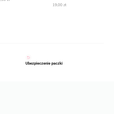
19,00
zł
Ubezpieczenie paczki