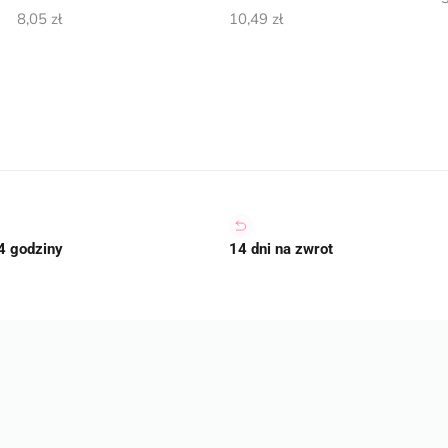
8,05
zł
10,49
zł
4 godziny
14 dni na zwrot