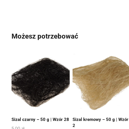
Możesz potrzebować
Sizal czarny – 50 g | Wzór 28
Sizal kremowy – 50 g | Wzór
2
5,00
zł