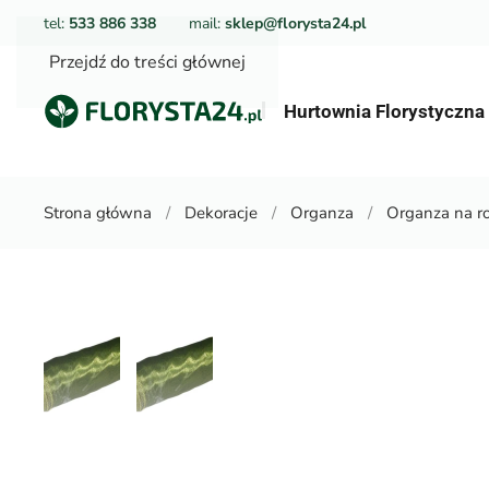
tel:
533 886 338
mail:
sklep@florysta24.pl
Przejdź do treści głównej
Hurtownia Florystyczn
Strona główna
Dekoracje
Organza
Organza na ro