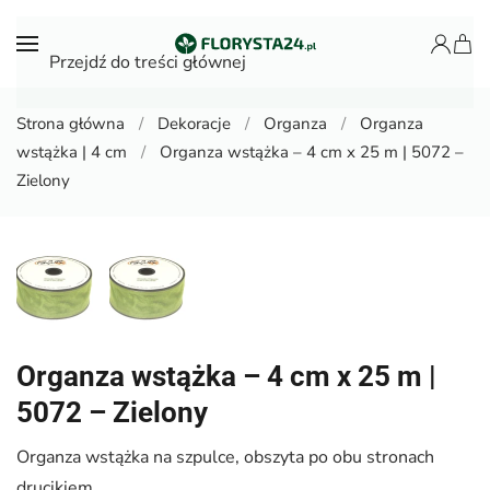
Przejdź do treści głównej
Strona główna
Dekoracje
Organza
Organza
wstążka | 4 cm
Organza wstążka – 4 cm x 25 m | 5072 –
Zielony
Organza wstążka – 4 cm x 25 m |
5072 – Zielony
Organza wstążka na szpulce, obszyta po obu stronach
drucikiem