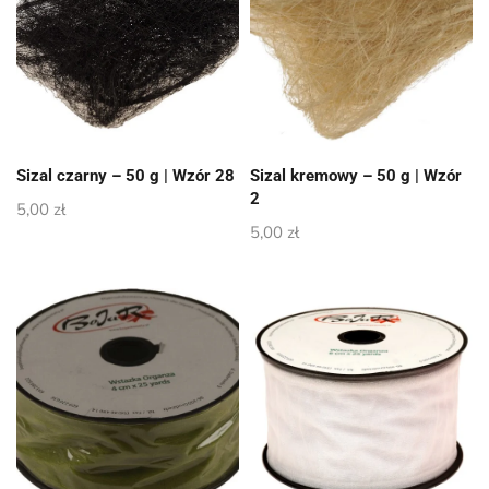
Sizal czarny – 50 g | Wzór 28
Sizal kremowy – 50 g | Wzór
2
5,00
zł
5,00
zł