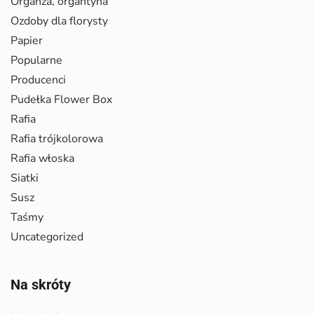
Organza, organtyna
Ozdoby dla florysty
Papier
Popularne
Producenci
Pudełka Flower Box
Rafia
Rafia trójkolorowa
Rafia włoska
Siatki
Susz
Taśmy
Uncategorized
Na skróty