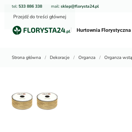
tel:
533 886 338
mail:
sklep@florysta24.pl
Przejdź do treści głównej
Hurtownia Florystyczn
Strona główna
Dekoracje
Organza
Organza wstą