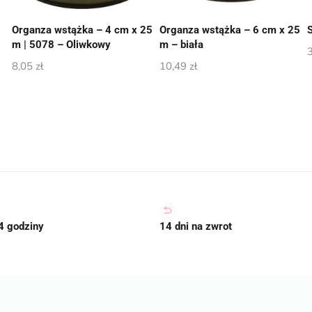
Organza wstążka – 4 cm x 25
Organza wstążka – 6 cm x 25
S
m | 5078 – Oliwkowy
m – biała
8,05
zł
10,49
zł
4 godziny
14 dni na zwrot