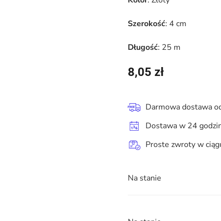
Kolor
: Złoty
Szerokość
: 4 cm
Długość
: 25 m
8,05
zł
Darmowa dostawa od
Dostawa w 24 godzi
Proste zwroty w ciąg
Na stanie