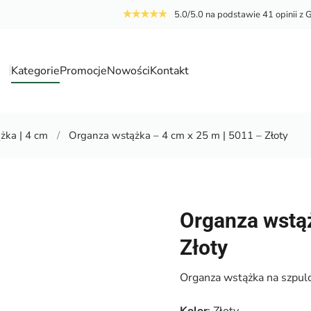
5.0/5.0 na podstawie 41 opinii z 
Kategorie
Promocje
Nowości
Kontakt
a
żka | 4 cm
Organza wstążka – 4 cm x 25 m | 5011 – Złoty
Organza wstąż
Złoty
Organza wstążka na szpulc