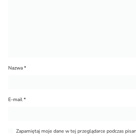
Nazwa
*
E-mail
*
Zapamiętaj moje dane w tej przeglądarce podczas pisan