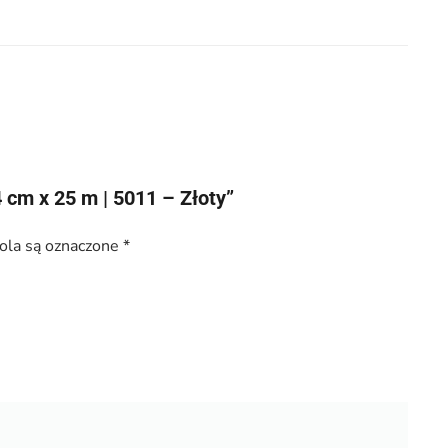
 cm x 25 m | 5011 – Złoty”
la są oznaczone
*