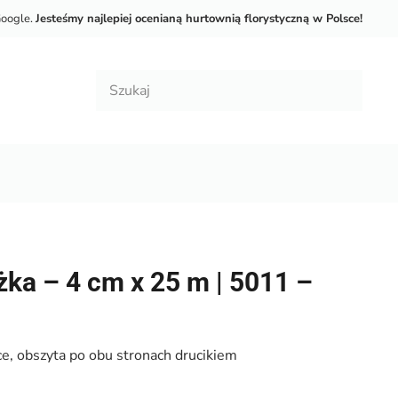
Google.
Jesteśmy najlepiej ocenianą hurtownią florystyczną w Polsce!
ka – 4 cm x 25 m | 5011 –
e, obszyta po obu stronach drucikiem