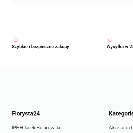
Szybkie i bezpieczne zakupy
Wysyłka w 2
Florysta24
Kategori
IPHH Jacek Bojarowski
Akcesoria f