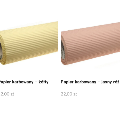
Papier karbowany – żółty
Papier karbowany – jasny róż
22,00
zł
22,00
zł