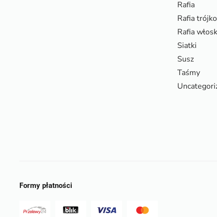
Rafia
Rafia trójk
Rafia włos
Siatki
Susz
Taśmy
Uncategori
Formy płatności