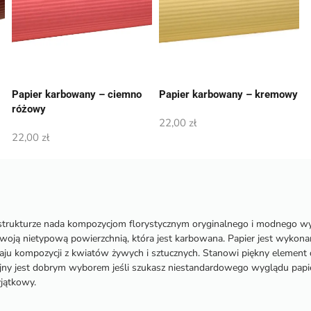
Papier karbowany – ciemno
Papier karbowany – kremowy
różowy
22,00
zł
22,00
zł
j strukturze nada kompozycjom florystycznym oryginalnego i modnego w
woją nietypową powierzchnią, która jest karbowana. Papier jest wykonan
aju kompozycji z kwiatów żywych i sztucznych. Stanowi piękny element d
jny jest dobrym wyborem jeśli szukasz niestandardowego wyglądu papie
yjątkowy.