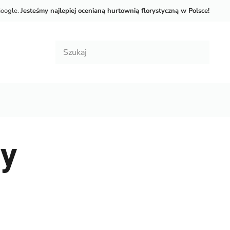
Google.
Jesteśmy najlepiej ocenianą hurtownią florystyczną w Polsce!
ny