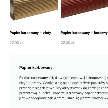
Papier karbowany – złoty
Papier karbowany – bordowy
22,00
zł
22,00
zł
Papier karbowany
Papier karbowany
dzięki swojej nietypowej i chropowate
niego prezenty. Wyróżnia się na tle pozostałych papierów s
przedziera się tak łatwo. Wykorzystywany do każdego rodz
prezentową, pudełko i kopertę. Karbowany papier dekoracy
jest wodoodporny dzięki czemu staje się jeszcze bardziej w