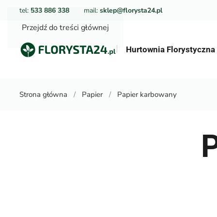
tel:
533 886 338
mail:
sklep@florysta24.pl
Przejdź do treści głównej
Hurtownia Florystyczn
Strona główna
Papier
Papier karbowany
P