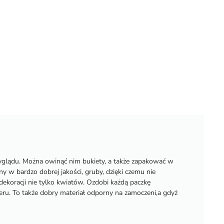
yglądu. Można owinąć nim bukiety, a także zapakować w
y w bardzo dobrej jakości, gruby, dzięki czemu nie
ekoracji nie tylko kwiatów. Ozdobi każdą paczkę
ru. To także dobry materiał odporny na zamoczeni,a gdyż