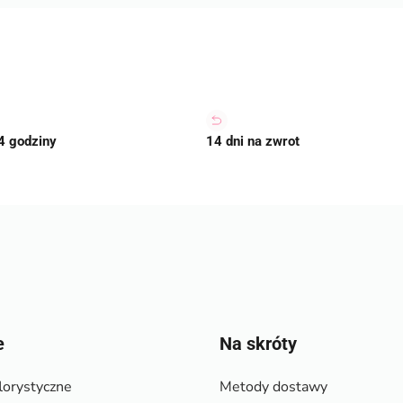
4 godziny
14 dni na zwrot
e
Na skróty
lorystyczne
Metody dostawy