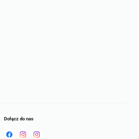
Dołącz do nas
Read
Read
tst