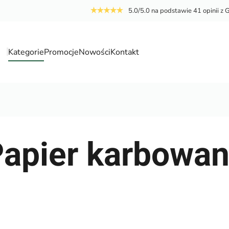
5.0/5.0 na podstawie 41 opinii z 
Kategorie
Promocje
Nowości
Kontakt
a
apier karbowa