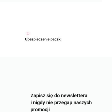
Ubezpieczenie paczki
Zapisz się do newslettera
i nigdy nie przegap naszych
promocji