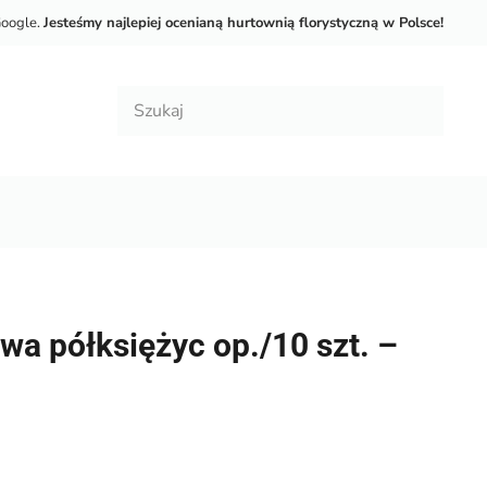
Google.
Jesteśmy najlepiej ocenianą hurtownią florystyczną w Polsce!
owa półksiężyc op./10 szt. –