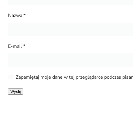
Nazwa
*
E-mail
*
Zapamiętaj moje dane w tej przeglądarce podczas pisan