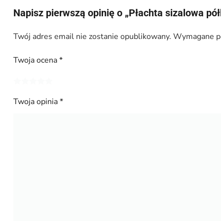
Napisz pierwszą opinię o „Płachta sizalowa półk
Twój adres email nie zostanie opublikowany.
Wymagane po
Twoja ocena
*
Twoja opinia
*