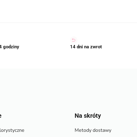
4 godziny
14 dni na zwrot
e
Na skróty
lorystyczne
Metody dostawy