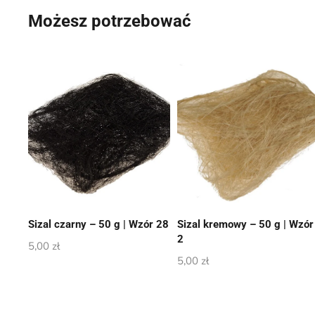
Możesz potrzebować
Sizal czarny – 50 g | Wzór 28
Sizal kremowy – 50 g | Wzór
2
5,00
zł
5,00
zł