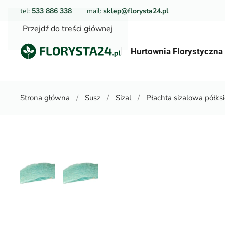
tel:
533 886 338
mail:
sklep@florysta24.pl
Przejdź do treści głównej
Hurtownia Florystyczn
Strona główna
Susz
Sizal
Płachta sizalowa półksi