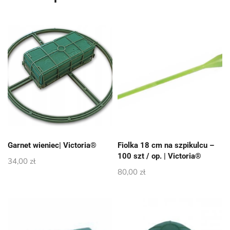
Garnet wieniec| Victoria®
Fiolka 18 cm na szpikulcu –
100 szt / op. | Victoria®
34,00
zł
80,00
zł