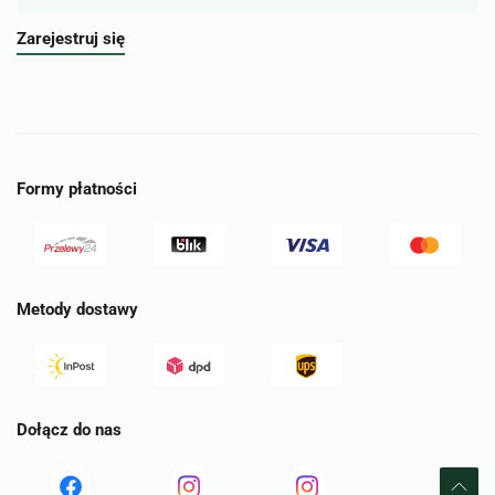
Zarejestruj się
Formy płatności
Metody dostawy
Dołącz do nas
Read
Read
tst