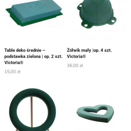
Table deko średnie –
Żółwik mały |op. 4 szt.
podstawka zielona | op. 2 szt.
Victoria®
Victoria®
36,00
zł
15,00
zł