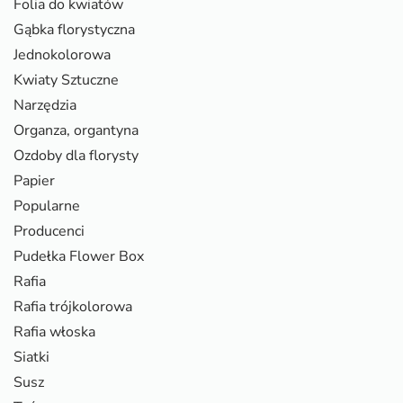
Folia do kwiatów
Gąbka florystyczna
Jednokolorowa
Kwiaty Sztuczne
Narzędzia
Organza, organtyna
Ozdoby dla florysty
Papier
Popularne
Producenci
Pudełka Flower Box
Rafia
Rafia trójkolorowa
Rafia włoska
Siatki
Susz