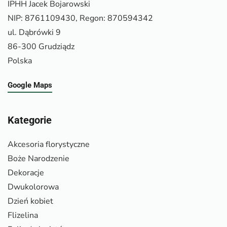
IPHH Jacek Bojarowski
NIP: 8761109430, Regon: 870594342
ul. Dąbrówki 9
86-300 Grudziądz
Polska
Google Maps
Kategorie
Akcesoria florystyczne
Boże Narodzenie
Dekoracje
Dwukolorowa
Dzień kobiet
Flizelina