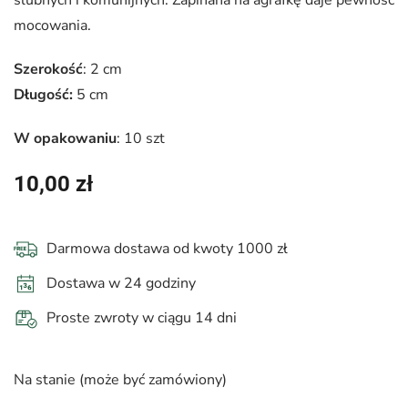
ślubnych i komunijnych. Zapinana na agrafkę daje pewność
mocowania.
Szerokość
: 2 cm
Długość:
5 cm
W opakowaniu
: 10 szt
10,00
zł
Darmowa dostawa od kwoty 1000 zł
Dostawa w 24 godziny
Proste zwroty w ciągu 14 dni
Na stanie (może być zamówiony)