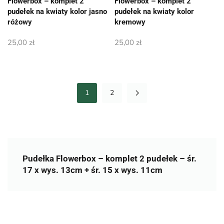
Flowerbox – komplet 2
Flowerbox – komplet 2
pudełek na kwiaty kolor jasno
pudełek na kwiaty kolor
różowy
kremowy
25,00
zł
25,00
zł
1
2
Pudełka Flowerbox – komplet 2 pudełek – śr.
17 x wys. 13cm + śr. 15 x wys. 11cm