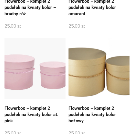
Flowerbox – komplet 2
Flowerbox – komplet 2
pudełek na kwiaty kolor –
pudełek na kwiaty kolor
brudny róż
amarant
25,00
zł
25,00
zł
Flowerbox – komplet 2
Flowerbox – komplet 2
pudełek na kwiaty kolor at.
pudełek na kwiaty kolor
pink
beżowy
25,00
zł
25,00
zł