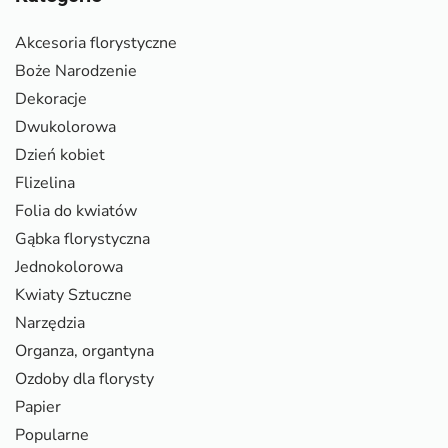
Akcesoria florystyczne
Boże Narodzenie
Dekoracje
Dwukolorowa
Dzień kobiet
Flizelina
Folia do kwiatów
Gąbka florystyczna
Jednokolorowa
Kwiaty Sztuczne
Narzędzia
Organza, organtyna
Ozdoby dla florysty
Papier
Popularne