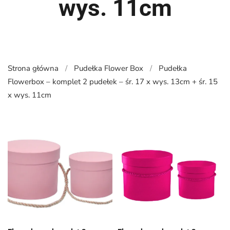
wys. 11cm
Strona główna
Pudełka Flower Box
Pudełka
Flowerbox – komplet 2 pudełek – śr. 17 x wys. 13cm + śr. 15
x wys. 11cm