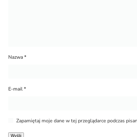
Nazwa
*
E-mail
*
Zapamiętaj moje dane w tej przeglądarce podczas pisan