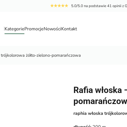
5.0/5.0 na podstawie 41 opinii z 
Kategorie
Promocje
Nowości
Kontakt
a
– trójkolorowa żółto-zielono-pomarańczowa
Rafia włoska 
pomarańczow
raphia włoska trójkoloro