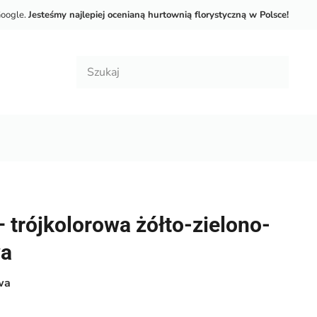
Google.
Jesteśmy najlepiej ocenianą hurtownią florystyczną w Polsce!
– trójkolorowa żółto-zielono-
a
wa