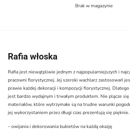
Brak w magazynie
Rafia włoska
Rafia jest niewątpliwie jednym z najpopularniejszych i naj
pracowni florystycznej. Jej szeroki wachlarz zastosowań je
prawie każdej dekoracji i kompozycji florystycznej. Dlatego 
jest bardzo wydajnym i trwałym produktem. Nie plącze się i
materiałów, które wytrzymałe są na trudne warunki pogod
jej wykorzystaniem przez długi czas prezentują się pięknie
– owijania i dekorowania bukietów na każdą okazję