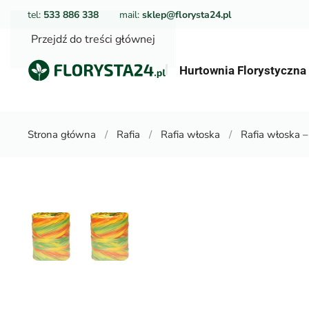
tel:
533 886 338
mail:
sklep@florysta24.pl
Przejdź do treści głównej
Hurtownia Florystyczn
Strona główna
Rafia
Rafia włoska
Rafia włoska 