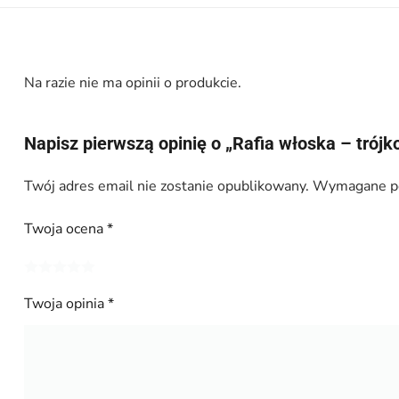
Na razie nie ma opinii o produkcie.
Napisz pierwszą opinię o „Rafia włoska – tró
Twój adres email nie zostanie opublikowany.
Wymagane po
Twoja ocena
*
Twoja opinia
*