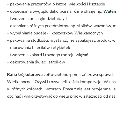
– pakowania prezentów, o każdej wielkości i kształcie
– dopełniania wyglądu dekoracji na różne okazje np.
Walen
– tworzenia prac rękodzielniczych
– ozdabiana różnych przedmiotów np. słoików, wazonów, m
– wypełniania pudełek i koszyczków Wielkanocnych
– pakowania słodkości, wystarczy, że zapakujesz produkt 
– mocowania bilecików i etykietek
– tworzenia kokard i różnego rodzaju wiązań
– dekorowania świec i stroików
Rafia trójkolorowa
żółto-zielono-pomarańczowa sprawdzi s
Wielkanocnej. Ożywi i rozweseli każdą kompozycje. W naszy
w różnych kolorach i wzorach. Praca z nią jest przyjemna i
obcinać i wykorzystywać do wielu prac w zależności od nas