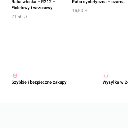
Rafia włoska – R212 –
Rafia syntetyczna – czarna
Fioletowy i wrzosowy
16,50
zł
21,50
zł
Szybkie i bezpieczne zakupy
Wysyłka w 2