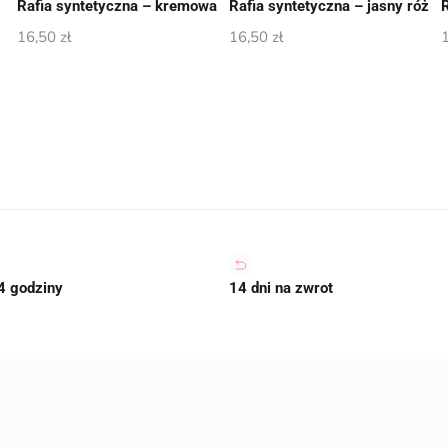
Rafia syntetyczna – kremowa
Rafia syntetyczna – jasny róż
16,50
zł
16,50
zł
4 godziny
14 dni na zwrot