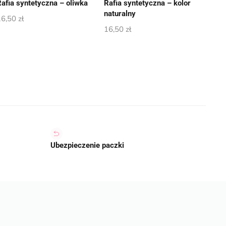
Rafia syntetyczna – oliwka
Rafia syntetyczna – kolor
naturalny
16,50
zł
16,50
zł
Ubezpieczenie paczki