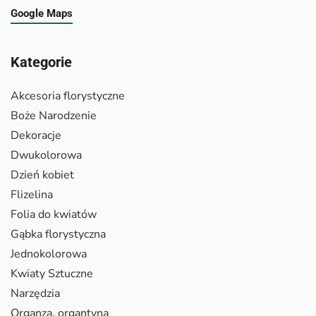
Google Maps
Kategorie
Akcesoria florystyczne
Boże Narodzenie
Dekoracje
Dwukolorowa
Dzień kobiet
Flizelina
Folia do kwiatów
Gąbka florystyczna
Jednokolorowa
Kwiaty Sztuczne
Narzędzia
Organza, organtyna