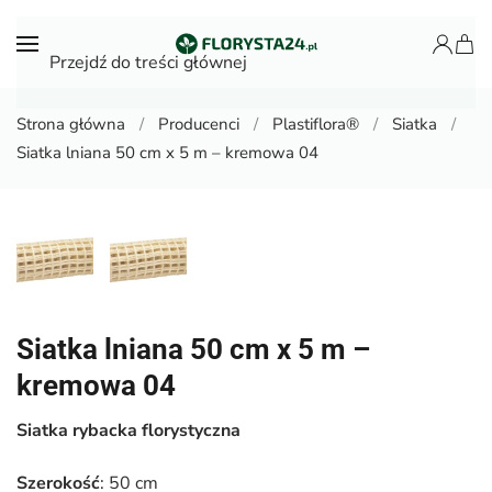
Przejdź do treści głównej
Strona główna
Producenci
Plastiflora®
Siatka
Siatka lniana 50 cm x 5 m – kremowa 04
Siatka lniana 50 cm x 5 m –
kremowa 04
Siatka rybacka florystyczna
Szerokość
: 50 cm