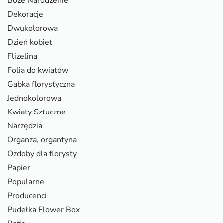
Boże Narodzenie
Dekoracje
Dwukolorowa
Dzień kobiet
Flizelina
Folia do kwiatów
Gąbka florystyczna
Jednokolorowa
Kwiaty Sztuczne
Narzędzia
Organza, organtyna
Ozdoby dla florysty
Papier
Popularne
Producenci
Pudełka Flower Box