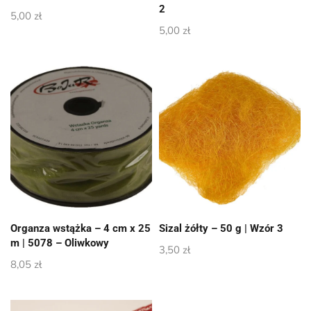
2
5,00
zł
5,00
zł
Organza wstążka – 4 cm x 25
Sizal żółty – 50 g | Wzór 3
m | 5078 – Oliwkowy
3,50
zł
8,05
zł