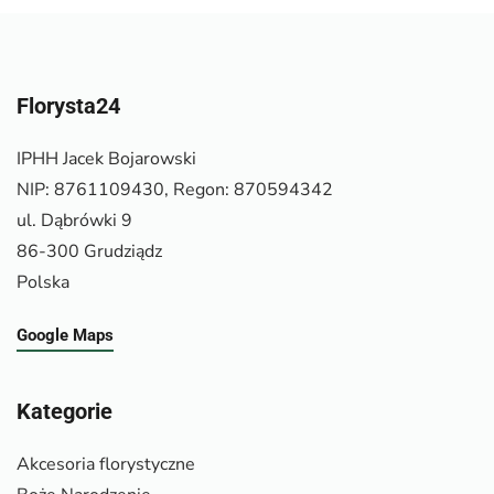
Florysta24
IPHH Jacek Bojarowski
NIP: 8761109430, Regon: 870594342
ul. Dąbrówki 9
86-300 Grudziądz
Polska
Google Maps
Kategorie
Akcesoria florystyczne