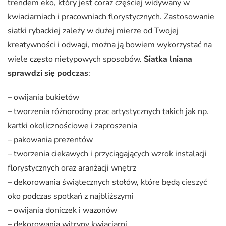
trendem eko, który jest coraz częściej widywany w
kwiaciarniach i pracowniach florystycznych.
Zastosowanie
siatki rybackiej zależy w dużej mierze od Twojej
kreatywności i odwagi, można ją bowiem wykorzystać na
wiele często nietypowych sposobów.
Siatka lniana
sprawdzi się podczas
:
– owijania bukietów
– tworzenia różnorodny prac artystycznych takich jak np.
kartki okolicznościowe i zaproszenia
– pakowania prezentów
– tworzenia ciekawych i przyciągających wzrok instalacji
florystycznych oraz aranżacji wnętrz
– dekorowania świątecznych stołów, które będą cieszyć
oko podczas spotkań z najbliższymi
– owijania doniczek i wazonów
– dekorowania witryny kwiaciarni