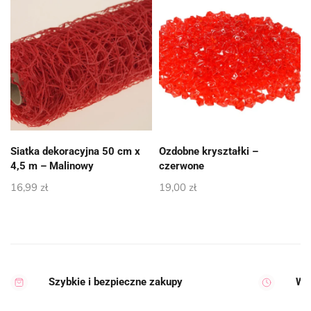
Siatka dekoracyjna 50 cm x
Ozdobne kryształki –
4,5 m – Malinowy
czerwone
16,99
zł
19,00
zł
Szybkie i bezpieczne zakupy
Wy