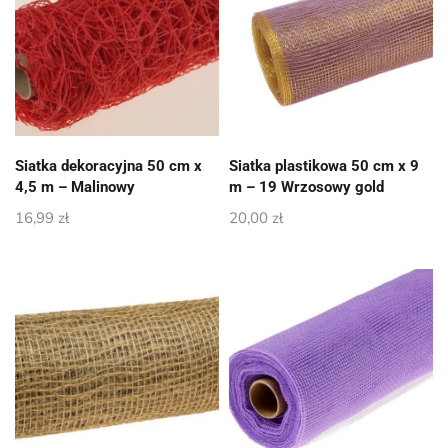
Siatka dekoracyjna 50 cm x
Siatka plastikowa 50 cm x 9
4,5 m – Malinowy
m – 19 Wrzosowy gold
16,99
zł
20,00
zł