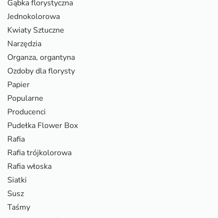
Gąbka florystyczna
Jednokolorowa
Kwiaty Sztuczne
Narzędzia
Organza, organtyna
Ozdoby dla florysty
Papier
Popularne
Producenci
Pudełka Flower Box
Rafia
Rafia trójkolorowa
Rafia włoska
Siatki
Susz
Taśmy