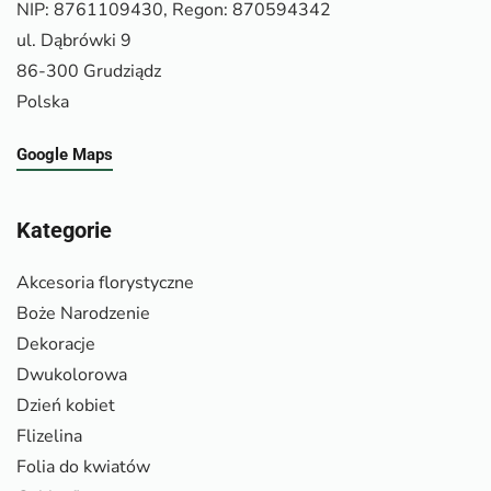
NIP: 8761109430, Regon: 870594342
ul. Dąbrówki 9
86-300 Grudziądz
Polska
Google Maps
Kategorie
Akcesoria florystyczne
Boże Narodzenie
Dekoracje
Dwukolorowa
Dzień kobiet
Flizelina
Folia do kwiatów