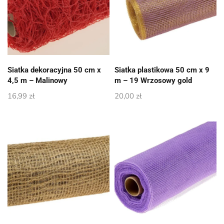
Siatka dekoracyjna 50 cm x
Siatka plastikowa 50 cm x 9
4,5 m – Malinowy
m – 19 Wrzosowy gold
16,99
zł
20,00
zł