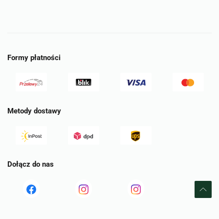
Formy płatności
Metody dostawy
Dołącz do nas
Read
Read
tst
more
more