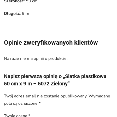
Szerokość
: 50 cm
Długość
: 9 m
Opinie zweryfikowanych klientów
Na razie nie ma opinii o produkcie.
Napisz pierwszą opinię o „Siatka plastikowa
50 cm x 9 m – 5072 Zielony”
Twój adres email nie zostanie opublikowany.
Wymagane
pola są oznaczone
*
Twoja ocena
*