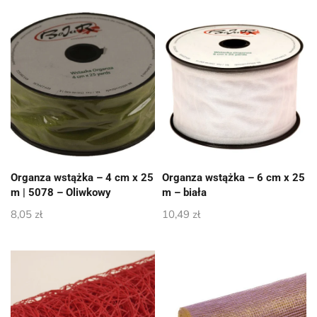
Organza wstążka – 4 cm x 25
Organza wstążka – 6 cm x 25
m | 5078 – Oliwkowy
m – biała
8,05
zł
10,49
zł