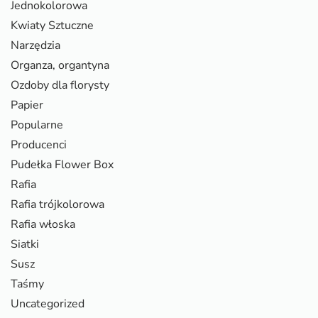
Jednokolorowa
Kwiaty Sztuczne
Narzędzia
Organza, organtyna
Ozdoby dla florysty
Papier
Popularne
Producenci
Pudełka Flower Box
Rafia
Rafia trójkolorowa
Rafia włoska
Siatki
Susz
Taśmy
Uncategorized