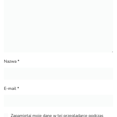
Nazwa
*
E-mail
*
Zapamiętaj moje dane w tej przeglądarce podczas