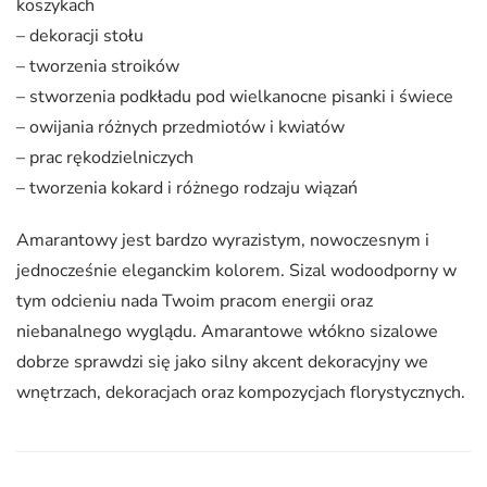
koszykach
– dekoracji stołu
– tworzenia stroików
– stworzenia podkładu pod wielkanocne pisanki i świece
– owijania różnych przedmiotów i kwiatów
– prac rękodzielniczych
– tworzenia kokard i różnego rodzaju wiązań
Amarantowy jest bardzo wyrazistym, nowoczesnym i
jednocześnie eleganckim kolorem. Sizal wodoodporny w
tym odcieniu nada Twoim pracom energii oraz
niebanalnego wyglądu. Amarantowe włókno sizalowe
dobrze sprawdzi się jako silny akcent dekoracyjny we
wnętrzach, dekoracjach oraz kompozycjach florystycznych.