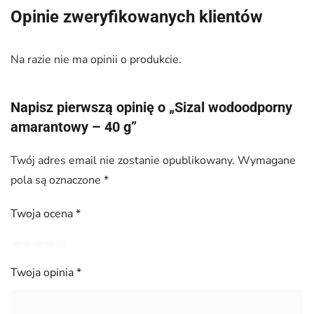
Opinie zweryfikowanych klientów
Na razie nie ma opinii o produkcie.
Napisz pierwszą opinię o „Sizal wodoodporny
amarantowy – 40 g”
Twój adres email nie zostanie opublikowany.
Wymagane
pola są oznaczone
*
Twoja ocena
*
Twoja opinia
*