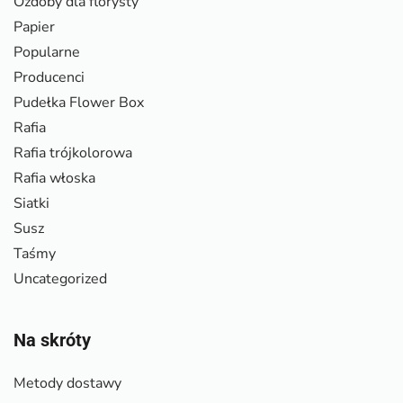
Ozdoby dla florysty
Papier
Popularne
Producenci
Pudełka Flower Box
Rafia
Rafia trójkolorowa
Rafia włoska
Siatki
Susz
Taśmy
Uncategorized
Na skróty
Metody dostawy