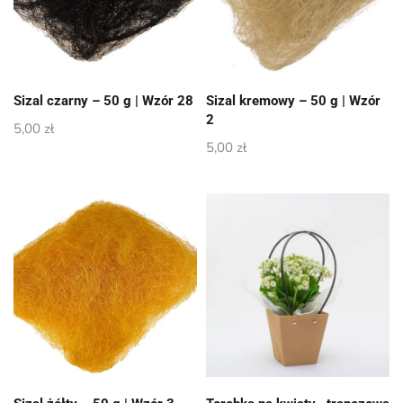
Sizal czarny – 50 g | Wzór 28
Sizal kremowy – 50 g | Wzór
2
5,00
zł
5,00
zł