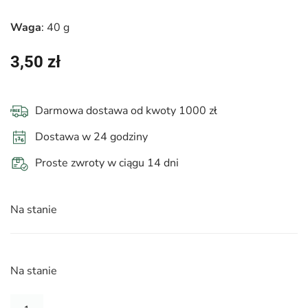
Waga
: 40 g
3,50
zł
Darmowa dostawa od kwoty 1000 zł
Dostawa w 24 godziny
Proste zwroty w ciągu 14 dni
Na stanie
Na stanie
ilość