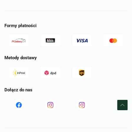
Formy płatności
Metody dostawy
Dołącz do nas
Read
Read
tst
more
more