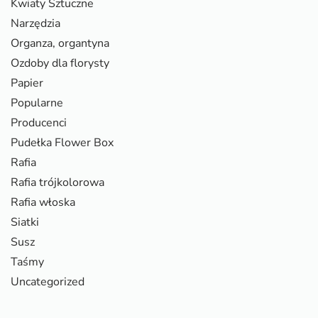
Kwiaty Sztuczne
Narzędzia
Organza, organtyna
Ozdoby dla florysty
Papier
Popularne
Producenci
Pudełka Flower Box
Rafia
Rafia trójkolorowa
Rafia włoska
Siatki
Susz
Taśmy
Uncategorized