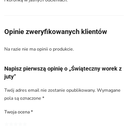
i koronką w jasnych odcieniach.
Opinie zweryfikowanych klientów
Na razie nie ma opinii o produkcie.
Napisz pierwszą opinię o „Świąteczny worek z
juty”
Twój adres email nie zostanie opublikowany.
Wymagane
pola są oznaczone
*
Twoja ocena
*