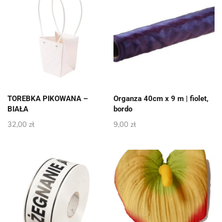
TOREBKA PIKOWANA –
Organza 40cm x 9 m | fiolet,
BIAŁA
bordo
32,00
zł
9,00
zł