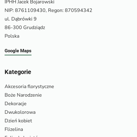
IPHH Jacek Bojarowski
NIP: 8761109430, Regon: 870594342
ul. Dąbrówki 9
86-300 Grudziądz
Polska
Google Maps
Kategorie
Akcesoria florystyczne
Boże Narodzenie
Dekoracje
Dwukolorowa
Dzień kobiet
Flizelina