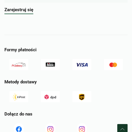
Zarejestruj się
Formy płatności
Metody dostawy
Dołącz do nas
Read
Read
tst