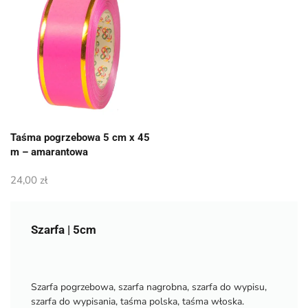
Taśma pogrzebowa 5 cm x 45
m – amarantowa
24,00
zł
Szarfa | 5cm
Szarfa pogrzebowa, szarfa nagrobna, szarfa do wypisu,
szarfa do wypisania, taśma polska, taśma włoska.