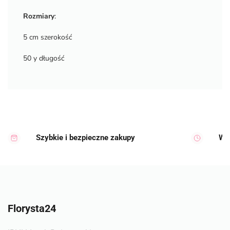
Rozmiary
:
5 cm szerokość
50 y długość
Szybkie i bezpieczne zakupy
Wy
Florysta24