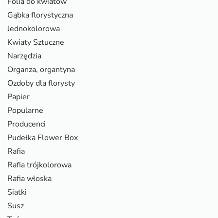
Folia do kwiatów
Gąbka florystyczna
Jednokolorowa
Kwiaty Sztuczne
Narzędzia
Organza, organtyna
Ozdoby dla florysty
Papier
Popularne
Producenci
Pudełka Flower Box
Rafia
Rafia trójkolorowa
Rafia włoska
Siatki
Susz