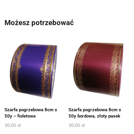
Możesz potrzebować
Szarfa pogrzebowa 8cm x
Szarfa pogrzebowa 8cm x
50y – fioletowa
50y bordowa, złoty pasek
30,00
zł
30,00
zł