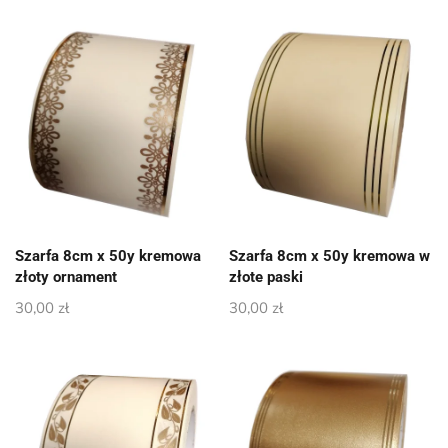
Szarfa 8cm x 50y kremowa
Szarfa 8cm x 50y kremowa w
złoty ornament
złote paski
30,00
zł
30,00
zł