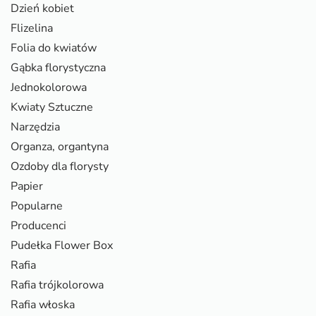
Dzień kobiet
Flizelina
Folia do kwiatów
Gąbka florystyczna
Jednokolorowa
Kwiaty Sztuczne
Narzędzia
Organza, organtyna
Ozdoby dla florysty
Papier
Popularne
Producenci
Pudełka Flower Box
Rafia
Rafia trójkolorowa
Rafia włoska