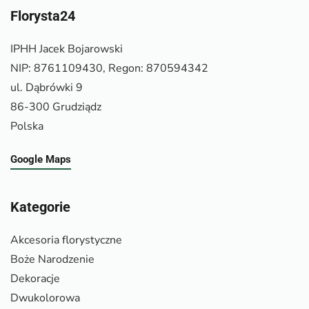
Florysta24
IPHH Jacek Bojarowski
NIP: 8761109430, Regon: 870594342
ul. Dąbrówki 9
86-300 Grudziądz
Polska
Google Maps
Kategorie
Akcesoria florystyczne
Boże Narodzenie
Dekoracje
Dwukolorowa