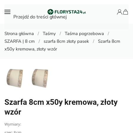
Przejdź do treści głównej
Strona główna
Taśmy
Taśma pogrzebowa
SZARFA | 8 cm
szarfa 8cm złoty pasek
Szarfa 8cm
x50y kremowa, złoty wzór
Szarfa 8cm x50y kremowa, złoty
wzór
Wymiary:
szer: 8cm