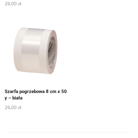
26,00
zł
Szarfa pogrzebowa 8 cm x 50
y – biała
26,00
zł