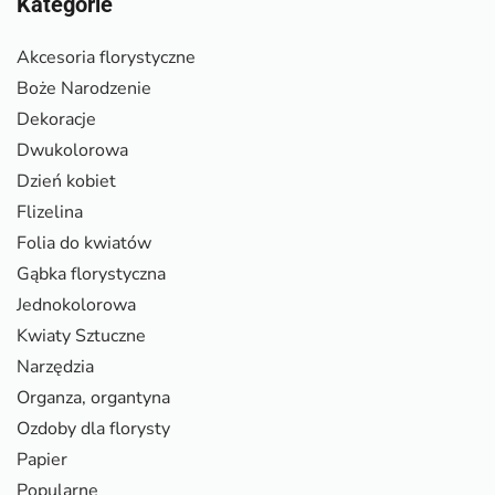
Kategorie
Akcesoria florystyczne
Boże Narodzenie
Dekoracje
Dwukolorowa
Dzień kobiet
Flizelina
Folia do kwiatów
Gąbka florystyczna
Jednokolorowa
Kwiaty Sztuczne
Narzędzia
Organza, organtyna
Ozdoby dla florysty
Papier
Popularne