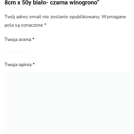
8cm x 50y biało- czarna winogrono”
Twój adres email nie zostanie opublikowany.
Wymagane
pola są oznaczone
*
Twoja ocena
*
Twoja opinia
*