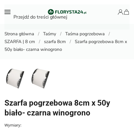
Przejdź do treści głównej
Strona główna
Taśmy
Taśma pogrzebowa
SZARFA | 8 cm
szarfa 8cm
Szarfa pogrzebowa 8cm x
50y biało- czarna winogrono
Szarfa pogrzebowa 8cm x 50y
biało- czarna winogrono
Wymiary: