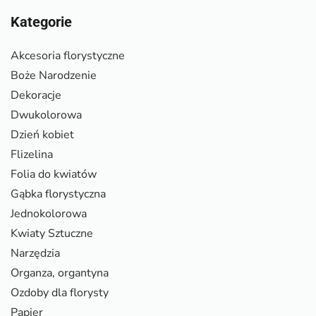
Kategorie
Akcesoria florystyczne
Boże Narodzenie
Dekoracje
Dwukolorowa
Dzień kobiet
Flizelina
Folia do kwiatów
Gąbka florystyczna
Jednokolorowa
Kwiaty Sztuczne
Narzędzia
Organza, organtyna
Ozdoby dla florysty
Papier