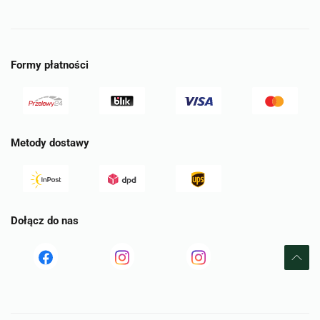
Formy płatności
Metody dostawy
Dołącz do nas
Read
Read
tst
more
more