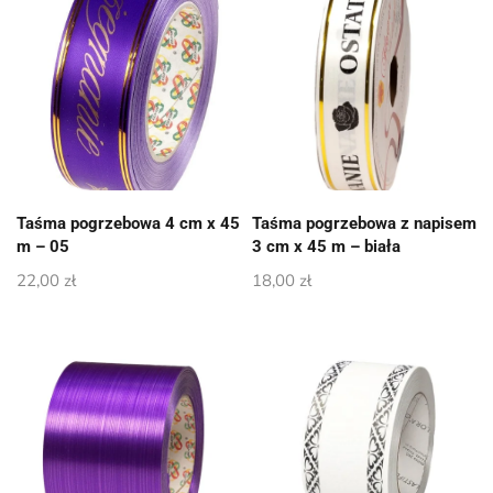
Taśma pogrzebowa 4 cm x 45
Taśma pogrzebowa z napisem
m – 05
3 cm x 45 m – biała
22,00
zł
18,00
zł