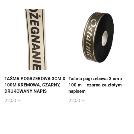
TAŚMA POGRZEBOWA 3CM X
Taśma pogrzebowa 3 cm x
100M KREMOWA, CZARNY,
100 m – czarna ze złotym
DRUKOWANY NAPIS
napisem
22,00
zł
22,00
zł