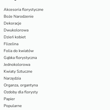
Akcesoria florystyczne
Boże Narodzenie
Dekoracje
Dwukolorowa
Dzień kobiet
Flizelina
Folia do kwiatów
Gąbka florystyczna
Jednokolorowa
Kwiaty Sztuczne
Narzędzia
Organza, organtyna
Ozdoby dla florysty
Papier
Popularne