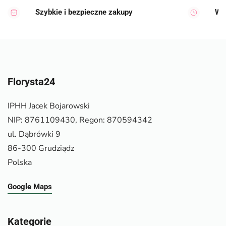
Szybkie i bezpieczne zakupy
Wy
Florysta24
IPHH Jacek Bojarowski
NIP: 8761109430, Regon: 870594342
ul. Dąbrówki 9
86-300 Grudziądz
Polska
Google Maps
Kategorie