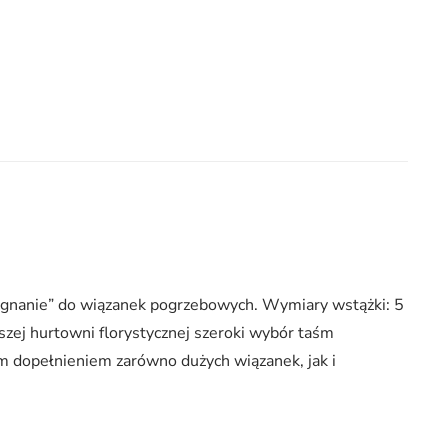
egnanie” do wiązanek pogrzebowych. Wymiary wstążki: 5
zej hurtowni florystycznej szeroki wybór taśm
m dopełnieniem zarówno dużych wiązanek, jak i