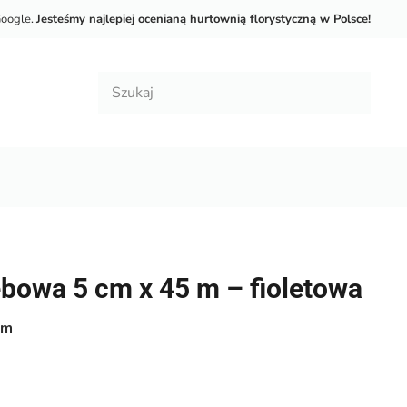
Google.
Jesteśmy najlepiej ocenianą hurtownią florystyczną w Polsce!
bowa 5 cm x 45 m – fioletowa
em