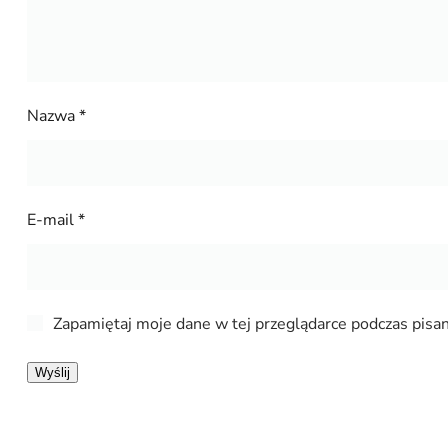
Nazwa
*
E-mail
*
Zapamiętaj moje dane w tej przeglądarce podczas pisan