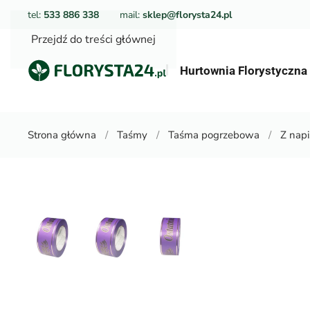
tel:
533 886 338
mail:
sklep@florysta24.pl
Przejdź do treści głównej
Hurtownia Florystyczn
Strona główna
Taśmy
Taśma pogrzebowa
Z nap