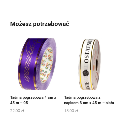
Możesz potrzebować
Taśma pogrzebowa 4 cm x
Taśma pogrzebowa z
45 m – 05
napisem 3 cm x 45 m – biał
22,00
zł
18,00
zł