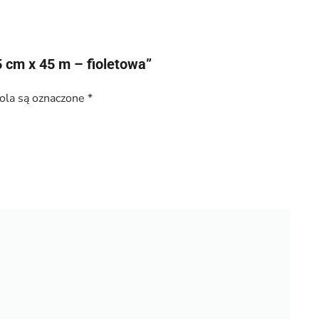
 cm x 45 m – fioletowa”
la są oznaczone
*