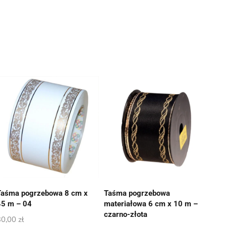
Taśma pogrzebowa 8 cm x
Taśma pogrzebowa
45 m – 04
materiałowa 6 cm x 10 m –
czarno-złota
30,00
zł