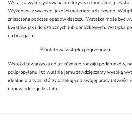
Wstążka wykorzystywana do florystyki funeralnej przysto
Wykonana z wysokiej jakości materiału sztucznego. Wstążk
zniszczona podczas opadów deszczu. Wstążka może być wy
kwiatów, jak i do sztucznych lub doniczkowych. Wstążka po
na brzegach.
Wstążki towarzyszą od lat różnego rodzaju podarunków, na
polipropylenu i to właśnie jemu zawdzięczamy wysoką wy
idealne dla tych, którzy oczekują od swojej pracy łatwości
odpowiedniego kształtu.