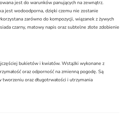
sowana jest do warunków panujących na zewnątrz.
a jest wodoodporna, dzięki czemu nie zostanie
korzystana zarówno do kompozycji, wiązanek z żywych
siada czarny, matowy napis oraz subtelne złote zdobienie
jczęściej bukietów i kwiatów. Wstążki wykonane z
trzymałość oraz odporność na zmienną pogodę. Są
 w tworzeniu oraz długotrwałości i utrzymania