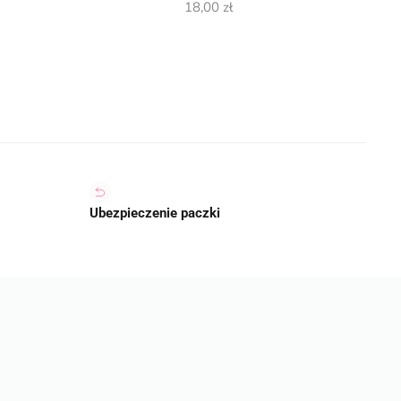
18,00
zł
Ubezpieczenie paczki