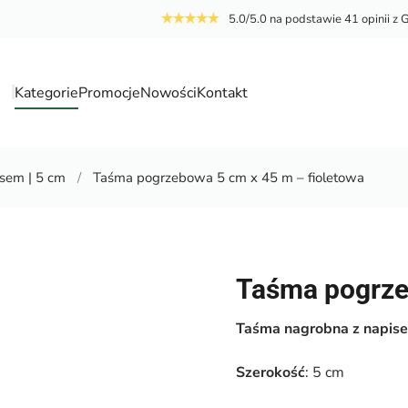
5.0/5.0 na podstawie 41 opinii z 
Kategorie
Promocje
Nowości
Kontakt
a
isem | 5 cm
Taśma pogrzebowa 5 cm x 45 m – fioletowa
Taśma pogrze
Taśma nagrobna z napis
Szerokość
: 5 cm