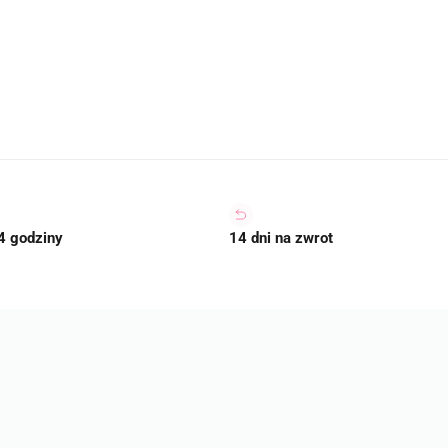
4 godziny
14 dni na zwrot