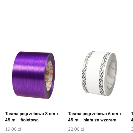
Taśma pogrzebowa 8 cm x
Taśma pogrzebowa 6 cm x
a
45 m – fioletowa
45 m – biała ze wzorem
19,00
zł
22,00
zł