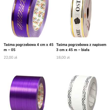
Taśma pogrzebowa 4 cm x 45
Taśma pogrzebowa z napisem
m – 05
3 cm x 45 m – biała
22,00
zł
18,00
zł