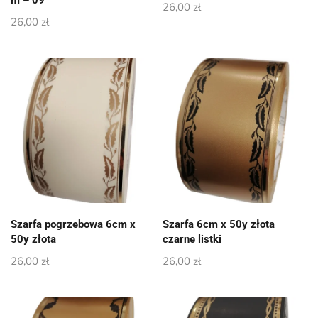
m – 09
26,00
zł
26,00
zł
Szarfa pogrzebowa 6cm x
Szarfa 6cm x 50y złota
50y złota
czarne listki
26,00
zł
26,00
zł