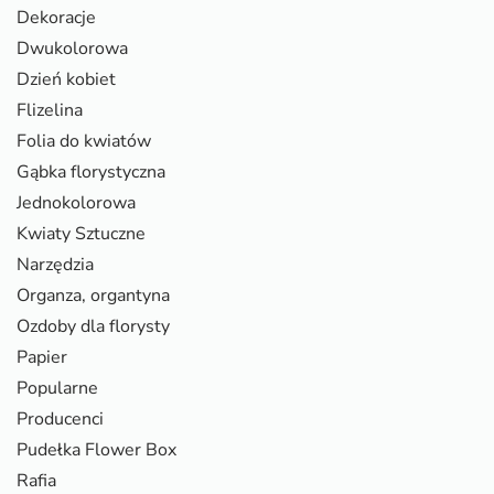
Dekoracje
Dwukolorowa
Dzień kobiet
Flizelina
Folia do kwiatów
Gąbka florystyczna
Jednokolorowa
Kwiaty Sztuczne
Narzędzia
Organza, organtyna
Ozdoby dla florysty
Papier
Popularne
Producenci
Pudełka Flower Box
Rafia