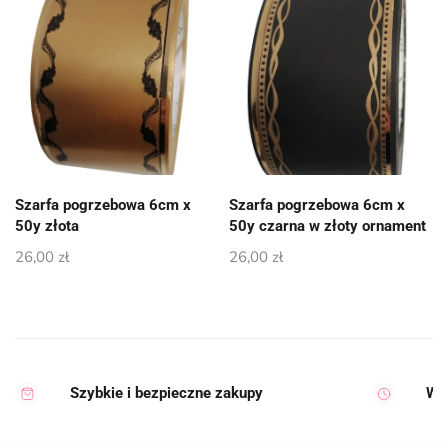
Szarfa pogrzebowa 6cm x
Szarfa pogrzebowa 6cm x
50y złota
50y czarna w złoty ornament
26,00
zł
26,00
zł
Szybkie i bezpieczne zakupy
Wy