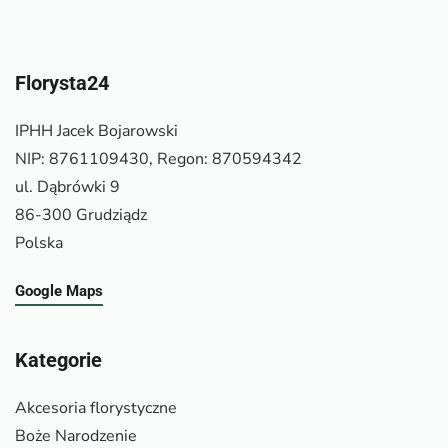
Florysta24
IPHH Jacek Bojarowski
NIP: 8761109430, Regon: 870594342
ul. Dąbrówki 9
86-300 Grudziądz
Polska
Google Maps
Kategorie
Akcesoria florystyczne
Boże Narodzenie