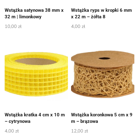
Wstążka satynowa 38 mm x
Wstążka ryps w kropki 6 mm
32 m | limonkowy
x 22 m – żółta 8
10,00
zł
4,00
zł
Wstążka kratka 4 cm x 10 m
Wstążka koronkowa 5 cm x 9
– cytrynowa
m – brązowa
4,00
zł
12,00
zł