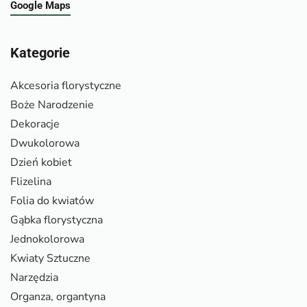
Google Maps
Kategorie
Akcesoria florystyczne
Boże Narodzenie
Dekoracje
Dwukolorowa
Dzień kobiet
Flizelina
Folia do kwiatów
Gąbka florystyczna
Jednokolorowa
Kwiaty Sztuczne
Narzędzia
Organza, organtyna