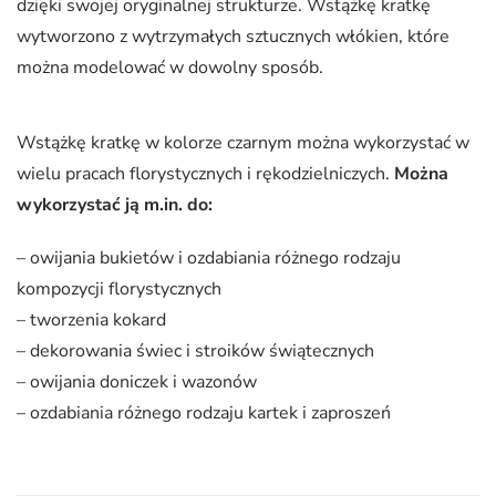
dzięki swojej oryginalnej strukturze. Wstążkę kratkę
wytworzono z wytrzymałych sztucznych włókien, które
można modelować w dowolny sposób.
Wstążkę kratkę w kolorze czarnym można wykorzystać w
wielu pracach florystycznych i rękodzielniczych.
Można
wykorzystać ją m.in. do:
– owijania bukietów i ozdabiania różnego rodzaju
kompozycji florystycznych
– tworzenia kokard
– dekorowania świec i stroików świątecznych
– owijania doniczek i wazonów
– ozdabiania różnego rodzaju kartek i zaproszeń