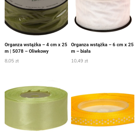
Organza wstążka – 4 cm x 25
Organza wstążka – 6 cm x 25
m | 5078 – Oliwkowy
m – biała
8,05
zł
10,49
zł