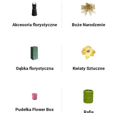
Akcesoria florystyczne
Boże Narodzenie
Gąbka florystyczna
Kwiaty Sztuczne
Pudełka Flower Box
Rafia