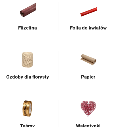
Flizelina
Folia do kwiatów
Ozdoby dla florysty
Papier
Taśmy
Walentynki