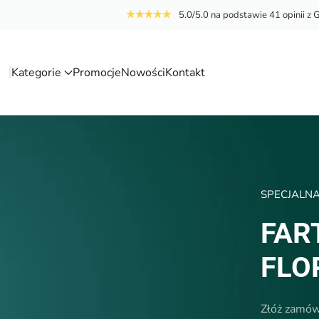
5.0/5.0 na podstawie 41 opinii z 
Kategorie
Promocje
Nowości
Kontakt
a
SPECJALN
FAR
FLO
Złóż zamówi