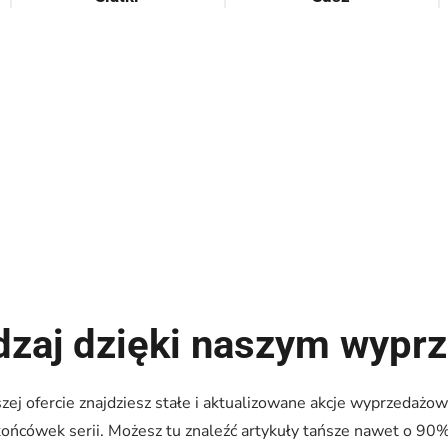
zaj dzięki naszym wyp
ej ofercie znajdziesz stałe i aktualizowane akcje wyprzedażow
końcówek serii. Możesz tu znaleźć artykuły tańsze nawet o 90%