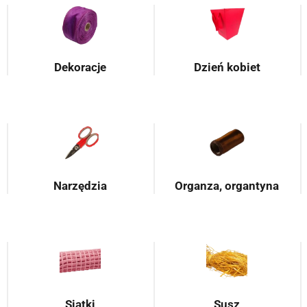
Dekoracje
Dzień kobiet
Narzędzia
Organza, organtyna
Siatki
Susz