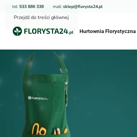
tel:
533 886 338
mail:
sklep@florysta24.pl
Przejdź do treści głównej
Hurtownia Florystyczn