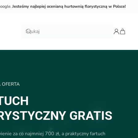
Google.
Jesteśmy najlepiej ocenianą hurtownią florystyczną w Polsce!
A OFERTA
TUCH
RYSTYCZNY GRATIS
enie za co najmniej 700 zł, a praktyczny fartuch