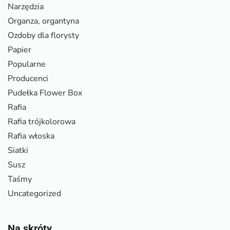
Narzędzia
Organza, organtyna
Ozdoby dla florysty
Papier
Popularne
Producenci
Pudełka Flower Box
Rafia
Rafia trójkolorowa
Rafia włoska
Siatki
Susz
Taśmy
Uncategorized
Na skróty