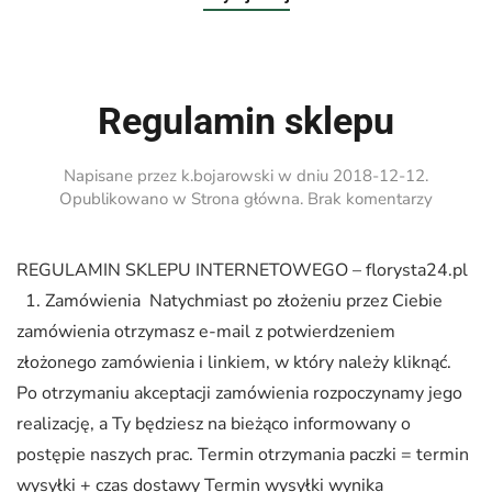
komary
Regulamin sklepu
Napisane przez
k.bojarowski
w dniu
2018-12-12
.
do
Opublikowano w
Strona główna
.
Brak komentarzy
Regula
sklepu
REGULAMIN SKLEPU INTERNETOWEGO – florysta24.pl
1. Zamówienia Natychmiast po złożeniu przez Ciebie
zamówienia otrzymasz e-mail z potwierdzeniem
złożonego zamówienia i linkiem, w który należy kliknąć.
Po otrzymaniu akceptacji zamówienia rozpoczynamy jego
realizację, a Ty będziesz na bieżąco informowany o
postępie naszych prac. Termin otrzymania paczki = termin
wysyłki + czas dostawy Termin wysyłki wynika