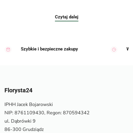
Czytaj dalej
Szybkie i bezpieczne zakupy
Wy
Florysta24
IPHH Jacek Bojarowski
NIP: 8761109430, Regon: 870594342
ul. Dąbrówki 9
86-300 Grudziądz