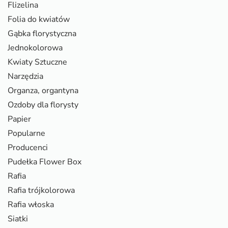
Flizelina
Folia do kwiatów
Gąbka florystyczna
Jednokolorowa
Kwiaty Sztuczne
Narzędzia
Organza, organtyna
Ozdoby dla florysty
Papier
Popularne
Producenci
Pudełka Flower Box
Rafia
Rafia trójkolorowa
Rafia włoska
Siatki