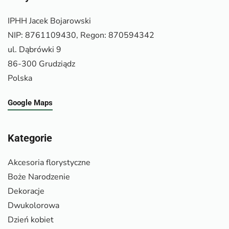
IPHH Jacek Bojarowski
NIP: 8761109430, Regon: 870594342
ul. Dąbrówki 9
86-300 Grudziądz
Polska
Google Maps
Kategorie
Akcesoria florystyczne
Boże Narodzenie
Dekoracje
Dwukolorowa
Dzień kobiet