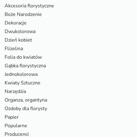
Akcesoria florystyczne
Boże Narodzenie
Dekoracje
Dwukolorowa
Dzień kobiet
Flizelina
Folia do kwiatów
Gąbka florystyczna
Jednokolorowa
Kwiaty Sztuczne
Narzędzia
Organza, organtyna
Ozdoby dla florysty
Papier
Popularne
Producenci