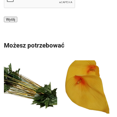
Możesz potrzebować