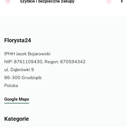
Szybkie i bezpieczne zakupy
Wy
Florysta24
IPHH Jacek Bojarowski
NIP: 8761109430, Regon: 870594342
ul. Dąbrówki 9
86-300 Grudziądz
Polska
Google Maps
Kategorie