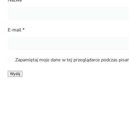
Nazwa
*
E-mail
*
Zapamiętaj moje dane w tej przeglądarce podczas pisan