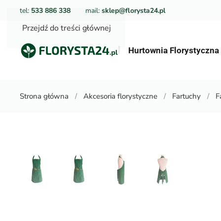
tel:
533 886 338
mail:
sklep@florysta24.pl
Przejdź do treści głównej
Hurtownia Florystyczn
Strona główna
Akcesoria florystyczne
Fartuchy
F