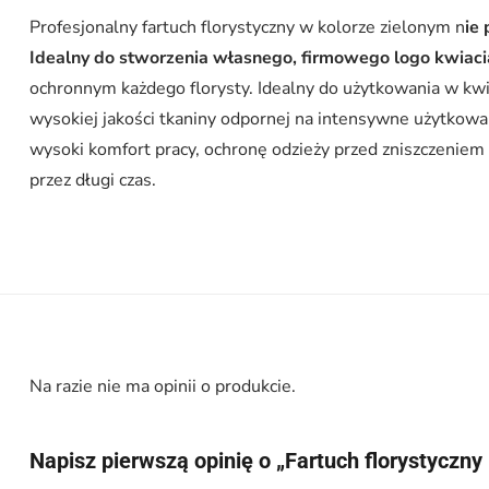
Profesjonalny fartuch florystyczny w kolorze zielonym n
ie
Idealny do stworzenia własnego, firmowego logo kwiaciar
ochronnym każdego florysty. Idealny do użytkowania w kwia
wysokiej jakości tkaniny odpornej na intensywne użytkowan
wysoki komfort pracy, ochronę odzieży przed zniszczeniem 
przez długi czas.
Na razie nie ma opinii o produkcie.
Napisz pierwszą opinię o „Fartuch florystyczny 