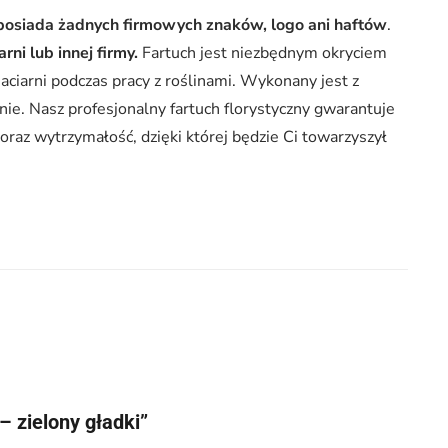
 posiada żadnych firmowych znaków, logo ani haftów
.
ni lub innej firmy.
Fartuch jest niezbędnym okryciem
ciarni podczas pracy z roślinami. Wykonany jest z
ie. Nasz profesjonalny fartuch florystyczny gwarantuje
oraz wytrzymałość, dzięki której będzie Ci towarzyszył
– zielony gładki”