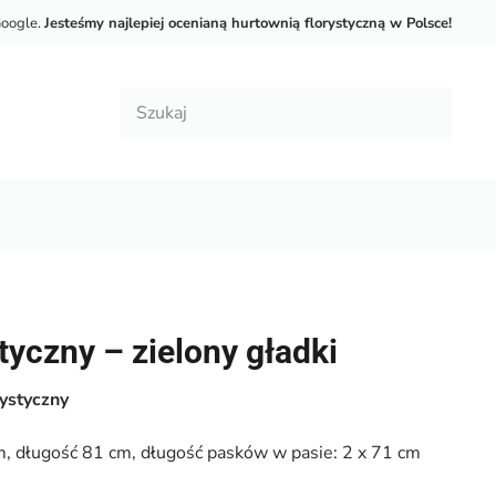
Google.
Jesteśmy najlepiej ocenianą hurtownią florystyczną w Polsce!
tyczny – zielony gładki
rystyczny
, długość 81 cm, długość pasków w pasie: 2 x 71 cm