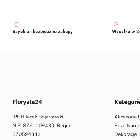
Szybkie i bezpieczne zakupy
Wysyłka w 2
Florysta24
Kategori
IPHH Jacek Bojarowski
Akcesoria f
NIP: 8761109430, Regon:
Boże Narod
870594342
Dekoracje