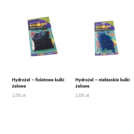
Hydrożel – fioletowe kulki
Hydrożel – niebieskie kulki
żelowe
żelowe
2,00
zł
2,00
zł