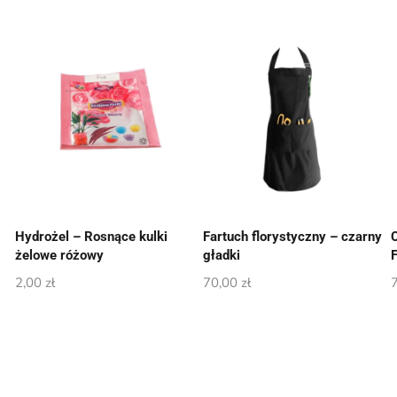
Hydrożel – Rosnące kulki
Fartuch florystyczny – czarny
żelowe różowy
gładki
2,00
zł
70,00
zł