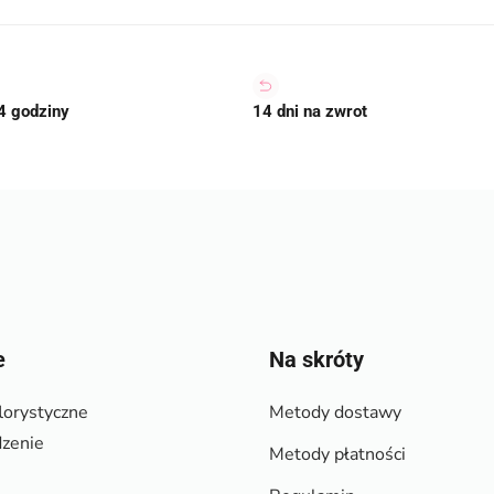
4 godziny
14 dni na zwrot
e
Na skróty
lorystyczne
Metody dostawy
zenie
Metody płatności