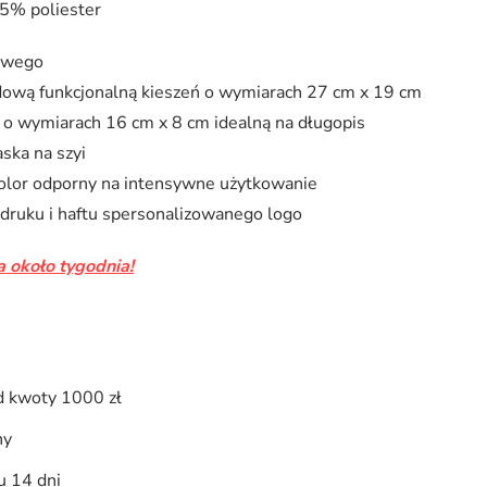
5% poliester
mowego
ową funkcjonalną kieszeń o wymiarach 27 cm x 19 cm
 o wymiarach 16 cm x 8 cm idealną na długopis
ska na szyi
kolor odporny na intensywne użytkowanie
adruku i haftu spersonalizowanego logo
 około tygodnia!
 kwoty 1000 zł
ny
u 14 dni