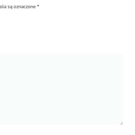
la są oznaczone
*