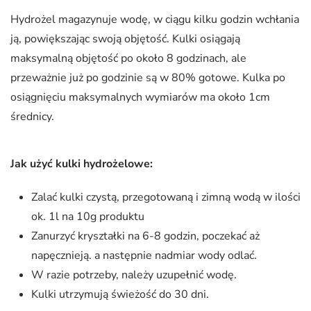
Hydrożel magazynuje wodę, w ciągu kilku godzin wchłania
ją, powiększając swoją objętość. Kulki osiągają
maksymalną objętość po około 8 godzinach, ale
przeważnie już po godzinie są w 80% gotowe. Kulka po
osiągnięciu maksymalnych wymiarów ma około 1cm
średnicy.
Jak użyć kulki hydrożelowe:
Zalać kulki czystą, przegotowaną i zimną wodą w ilości
ok. 1l na 10g produktu
Zanurzyć kryształki na 6-8 godzin, poczekać aż
napęcznieją. a następnie nadmiar wody odlać.
W razie potrzeby, należy uzupełnić wodę.
Kulki utrzymują świeżość do 30 dni.