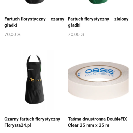
Fartuch florystyczny – czarny
Fartuch florystyczny – zielony
gładki
gładki
70,00
zł
70,00
zł
Czarny fartuch florystyczny |
Taśma dwustronna DoubleFIX
Florysta24.pl
Clear 25 mm x 25 m