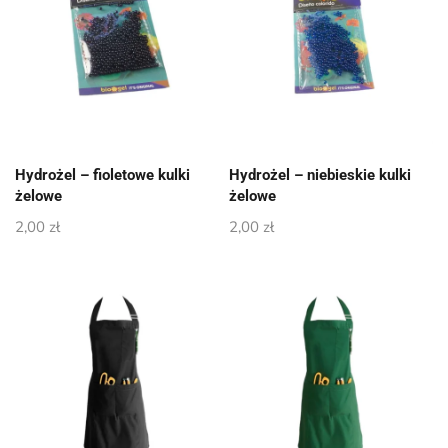
Hydrożel – fioletowe kulki
Hydrożel – niebieskie kulki
żelowe
żelowe
2,00
zł
2,00
zł