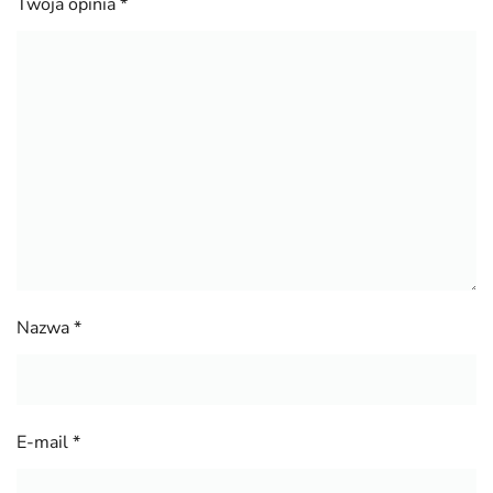
Twoja opinia
*
Nazwa
*
E-mail
*