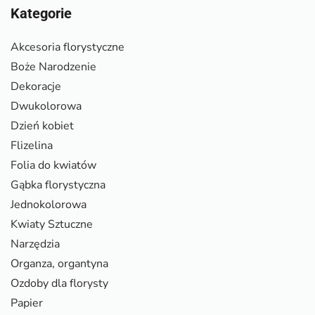
Kategorie
Akcesoria florystyczne
Boże Narodzenie
Dekoracje
Dwukolorowa
Dzień kobiet
Flizelina
Folia do kwiatów
Gąbka florystyczna
Jednokolorowa
Kwiaty Sztuczne
Narzędzia
Organza, organtyna
Ozdoby dla florysty
Papier