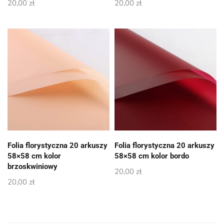
20,00
zł
20,00
zł
Folia florystyczna 20 arkuszy
Folia florystyczna 20 arkuszy
58×58 cm kolor
58×58 cm kolor bordo
brzoskwiniowy
20,00
zł
20,00
zł