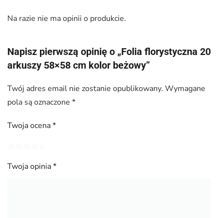
Na razie nie ma opinii o produkcie.
Napisz pierwszą opinię o „Folia florystyczna 20
arkuszy 58×58 cm kolor beżowy”
Twój adres email nie zostanie opublikowany.
Wymagane
pola są oznaczone
*
Twoja ocena
*
Twoja opinia
*