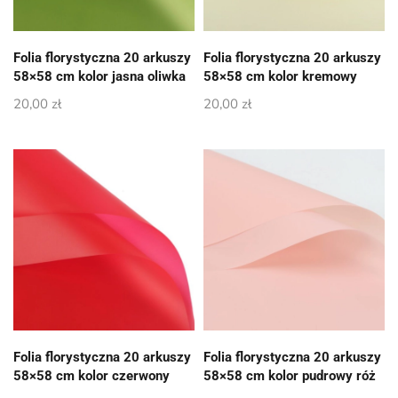
Folia florystyczna 20 arkuszy
Folia florystyczna 20 arkuszy
58×58 cm kolor jasna oliwka
58×58 cm kolor kremowy
20,00
zł
20,00
zł
Folia florystyczna 20 arkuszy
Folia florystyczna 20 arkuszy
58×58 cm kolor czerwony
58×58 cm kolor pudrowy róż