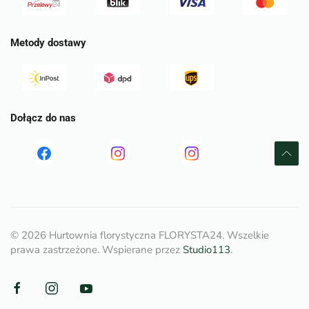
Metody dostawy
Dołącz do nas
Read
Read
tst
more
more
©
2026
Hurtownia florystyczna FLORYSTA24. Wszelkie
prawa zastrzeżone. Wspierane przez
Studio113
.