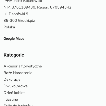
IPHH Jacek Bojarowski
NIP: 8761109430, Regon: 870594342
ul. Dąbrówki 9
86-300 Grudziądz
Polska
Google Maps
Kategorie
Akcesoria florystyczne
Boże Narodzenie
Dekoracje
Dwukolorowa
Dzień kobiet
Flizelina