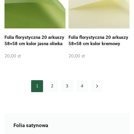
Folia florystyczna 20 arkuszy
Folia florystyczna 20 arkuszy
58×58 cm kolor jasna oliwka
58×58 cm kolor kremowy
20,00
zł
20,00
zł
1
2
3
4
Folia satynowa