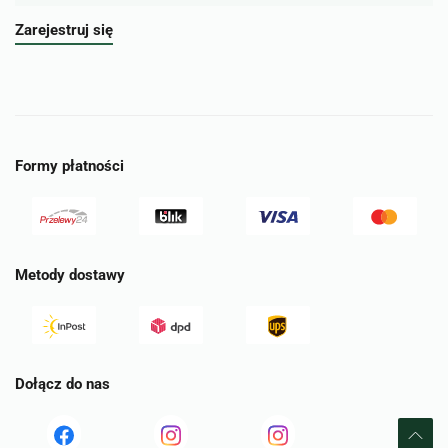
Zarejestruj się
Formy płatności
Metody dostawy
Dołącz do nas
Read
Read
tst