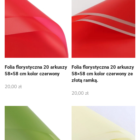
Folia florystyczna 20 arkuszy
Folia florystyczna 20 arkuszy
58×58 cm kolor czerwony
58×58 cm kolor czerwony ze
złotą ramką.
20,00
zł
20,00
zł