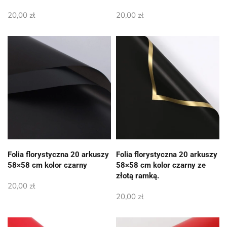
20,00
zł
20,00
zł
Folia florystyczna 20 arkuszy
Folia florystyczna 20 arkuszy
58×58 cm kolor czarny
58×58 cm kolor czarny ze
złotą ramką.
20,00
zł
20,00
zł