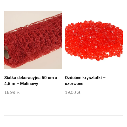
Siatka dekoracyjna 50 cm x
Ozdobne kryształki –
4,5 m – Malinowy
czerwone
16,99
zł
19,00
zł