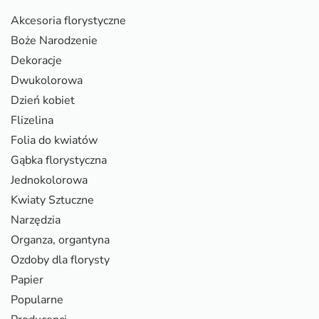
Akcesoria florystyczne
Boże Narodzenie
Dekoracje
Dwukolorowa
Dzień kobiet
Flizelina
Folia do kwiatów
Gąbka florystyczna
Jednokolorowa
Kwiaty Sztuczne
Narzędzia
Organza, organtyna
Ozdoby dla florysty
Papier
Popularne