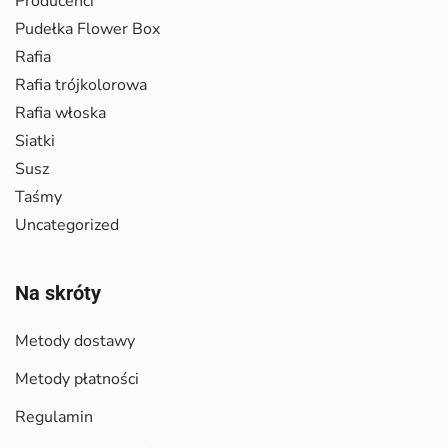
Producenci
Pudełka Flower Box
Rafia
Rafia trójkolorowa
Rafia włoska
Siatki
Susz
Taśmy
Uncategorized
Na skróty
Metody dostawy
Metody płatności
Regulamin