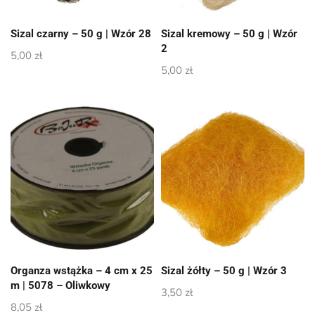
Sizal czarny – 50 g | Wzór 28
Sizal kremowy – 50 g | Wzór
2
5,00
zł
5,00
zł
Organza wstążka – 4 cm x 25
Sizal żółty – 50 g | Wzór 3
m | 5078 – Oliwkowy
3,50
zł
8,05
zł