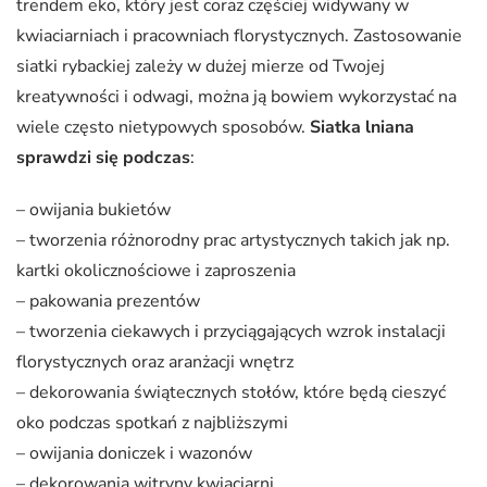
trendem eko, który jest coraz częściej widywany w
kwiaciarniach i pracowniach florystycznych.
Zastosowanie
siatki rybackiej zależy w dużej mierze od Twojej
kreatywności i odwagi, można ją bowiem wykorzystać na
wiele często nietypowych sposobów.
Siatka lniana
sprawdzi się podczas
:
– owijania bukietów
– tworzenia różnorodny prac artystycznych takich jak np.
kartki okolicznościowe i zaproszenia
– pakowania prezentów
– tworzenia ciekawych i przyciągających wzrok instalacji
florystycznych oraz aranżacji wnętrz
– dekorowania świątecznych stołów, które będą cieszyć
oko podczas spotkań z najbliższymi
– owijania doniczek i wazonów
– dekorowania witryny kwiaciarni