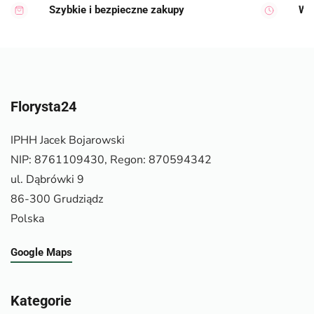
Szybkie i bezpieczne zakupy
Wy
Florysta24
IPHH Jacek Bojarowski
NIP: 8761109430, Regon: 870594342
ul. Dąbrówki 9
86-300 Grudziądz
Polska
Google Maps
Kategorie