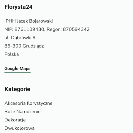
Florysta24
IPHH Jacek Bojarowski
NIP: 8761109430, Regon: 870594342
ul. Dąbrówki 9
86-300 Grudziądz
Polska
Google Maps
Kategorie
Akcesoria florystyczne
Boże Narodzenie
Dekoracje
Dwukolorowa