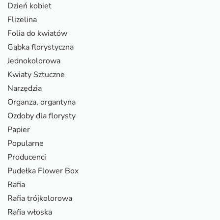
Dzień kobiet
Flizelina
Folia do kwiatów
Gąbka florystyczna
Jednokolorowa
Kwiaty Sztuczne
Narzędzia
Organza, organtyna
Ozdoby dla florysty
Papier
Popularne
Producenci
Pudełka Flower Box
Rafia
Rafia trójkolorowa
Rafia włoska