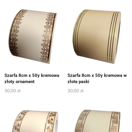
Szarfa 8cm x 50y kremowa
Szarfa 8cm x 50y kremowa w
złoty ornament
złote paski
30,00
zł
30,00
zł