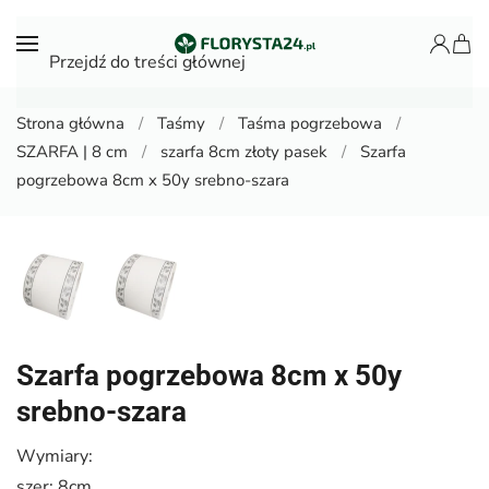
Przejdź do treści głównej
Strona główna
Taśmy
Taśma pogrzebowa
SZARFA | 8 cm
szarfa 8cm złoty pasek
Szarfa
pogrzebowa 8cm x 50y srebno-szara
Szarfa pogrzebowa 8cm x 50y
srebno-szara
Wymiary:
szer: 8cm