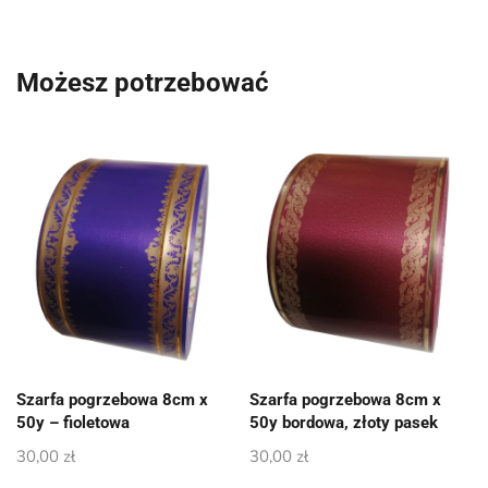
Możesz potrzebować
Szarfa pogrzebowa 8cm x
Szarfa pogrzebowa 8cm x
50y – fioletowa
50y bordowa, złoty pasek
30,00
zł
30,00
zł